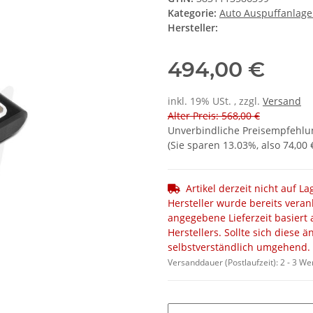
Kategorie:
Auto Auspuffanlag
Hersteller:
494,00 €
inkl. 19% USt. , zzgl.
Versand
Alter Preis: 568,00 €
Unverbindliche Preisempfehlun
(Sie sparen
13.03%
, also
74,00 
Artikel derzeit nicht auf L
Hersteller wurde bereits veran
angegebene Lieferzeit basiert 
Herstellers. Sollte sich diese 
selbstverständlich umgehend.
Versanddauer (Postlaufzeit):
2 - 3 W