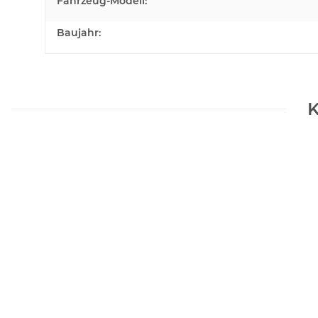
Fahrzeug-Modell:
Baujahr:
K