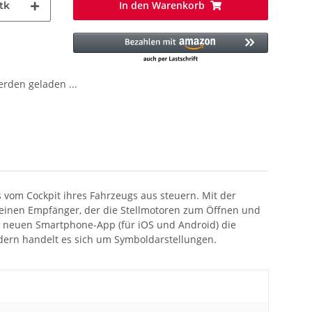
In den Warenkorb
tk
den geladen ...
vom Cockpit ihres Fahrzeugs aus steuern. Mit der
einen Empfänger, der die Stellmotoren zum Öffnen und
er neuen Smartphone-App (für iOS und Android) die
ildern handelt es sich um Symboldarstellungen.