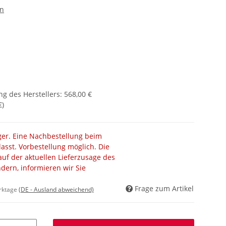
en
g des Herstellers
:
568,00 €
€
)
ager. Eine Nachbestellung beim
lasst. Vorbestellung möglich. Die
auf der aktuellen Lieferzusage des
ändern, informieren wir Sie
Frage zum Artikel
erktage
(DE - Ausland abweichend)