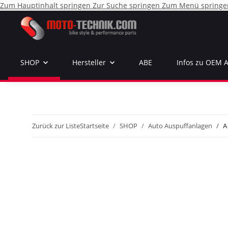
Zum Hauptinhalt springen
Zur Suche springen
Zum Menü springe
SHOP
Hersteller
ABE
Infos zu OEM 
Zurück zur Liste
Startseite
SHOP
Auto Auspuffanlagen
A