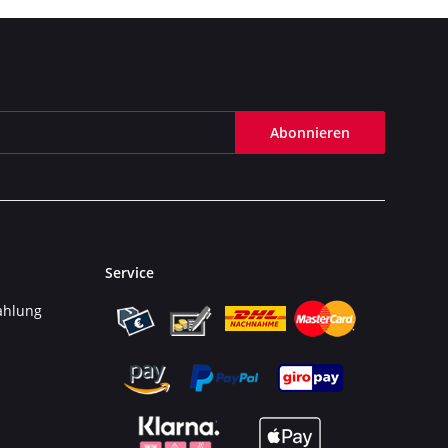
Abonnieren
Service
ahlung
n