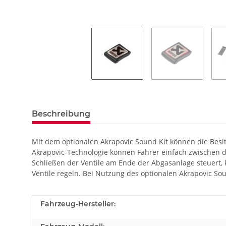
Beschreibung
Mit dem optionalen Akrapovic Sound Kit können die Besi
Akrapovic-Technologie können Fahrer einfach zwischen 
Schließen der Ventile am Ende der Abgasanlage steuert,
Ventile regeln. Bei Nutzung des optionalen Akrapovic So
Produkteigenschaft
Wert
Fahrzeug-Hersteller: