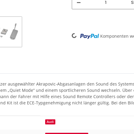
S
Loading...
Komponenten wer
tzer ausgewählter Akrapovic-Abgasanlagen den Sound des Systems 
dem „Quiet Mode“ und einem sportlicheren Sound wechseln. Über 
 kann der Fahrer mit Hilfe eines Sound Remote Controllers oder d
und Kit ist die ECE-Typgenehmigung nicht länger gültig. Bei den B
Audi