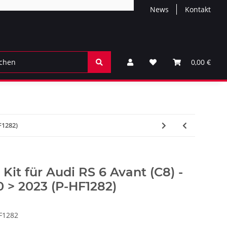
News
Kontakt
0,00 €
F1282)
Kit für Audi RS 6 Avant (C8) -
 > 2023 (P-HF1282)
F1282