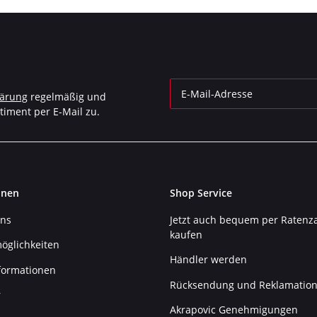
lärung
regelmäßig und
timent per E-Mail zu.
Newsletter Abonnieren
onen
Shop Service
uns
Jetzt auch bequem per Ratenz
kaufen
öglichkeiten
Händler werden
formationen
Rücksendung und Reklamatio
r
Akrapovic Genehmigungen