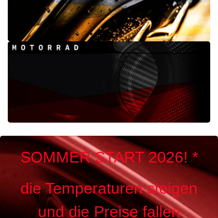
SOMMER START 2026! *
die Temperaturen steigen
und die Preise fallen