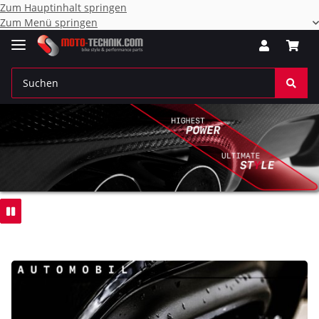
Zum Hauptinhalt springen
Zum Menü springen