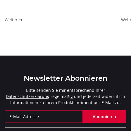
Weiter
Weit
Newsletter Abonnieren
Bitte senden Sie mir entsprechend Ihrer
Datenschutzerklärung
regelmäßig und jederzeit widerruflich
Informationen zu Ihrem Produktsortiment per E-Mail zu.
Abonnieren
Newsletter Abonnieren