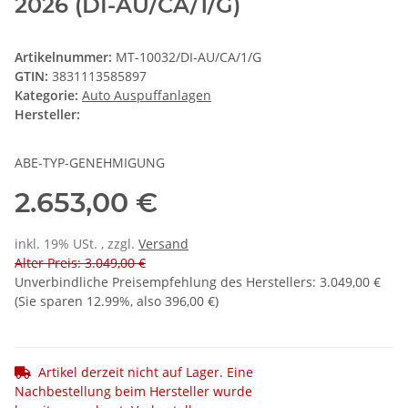
2026 (DI-AU/CA/1/G)
Artikelnummer:
MT-10032/DI-AU/CA/1/G
GTIN:
3831113585897
Kategorie:
Auto Auspuffanlagen
Hersteller:
ABE-TYP-GENEHMIGUNG
2.653,00 €
inkl. 19% USt. , zzgl.
Versand
Alter Preis: 3.049,00 €
Unverbindliche Preisempfehlung des Herstellers
:
3.049,00 €
(Sie sparen
12.99%
, also
396,00 €
)
Artikel derzeit nicht auf Lager. Eine
Nachbestellung beim Hersteller wurde