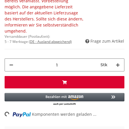
bereits veranlasst. Vorbestellung
möglich. Die angegebene Lieferzeit
basiert auf der aktuellen Lieferzusage
des Herstellers. Sollte sich diese ändern,
informieren wir Sie selbstverständlich
umgehend.
Versanddauer (Postlaufzeit):
Frage zum Artikel
5 - 7 Werktage
(DE - Ausland abweichend)
Stk
ng...
Komponenten werden geladen ...