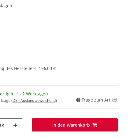
nlagen
g des Herstellers
:
196,00 €
fertig in 1 - 2 Werktagen
Frage zum Artikel
erktage
(DE - Ausland abweichend)
In den Warenkorb
tk