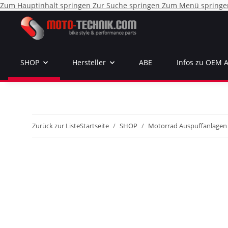
Zum Hauptinhalt springen
Zur Suche springen
Zum Menü springe
SHOP
Hersteller
ABE
Infos zu OEM 
Zurück zur Liste
Startseite
SHOP
Motorrad Auspuffanlagen