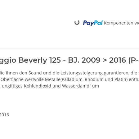
Loading...
Komponenten wer
ggio Beverly 125 - BJ. 2009 > 2016 (
 die Ihnen den Sound und die Leistungssteigerung garantieren, di
r Oberfläche wertvolle Metalle(Palladium, Rhodium und Platin) ent
n ungiftiges Kohlendioxid und Wasserdampf um
 2016