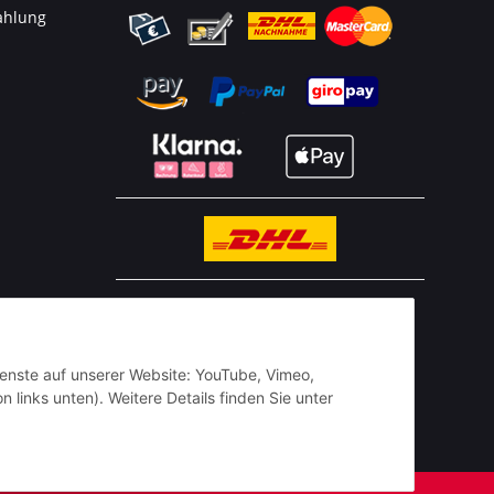
ahlung
n
BESTELLHOTLINE:
(0 23 03) 983 77 27
Dienste auf unserer Website: YouTube, Vimeo,
 links unten). Weitere Details finden Sie unter