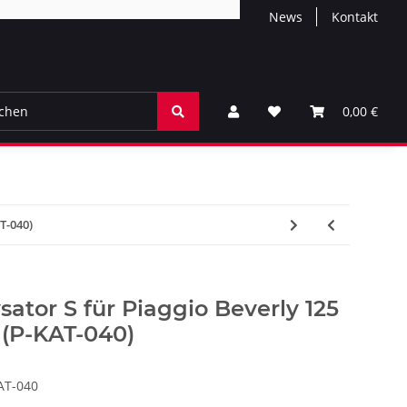
News
Kontakt
0,00 €
T-040)
sator S für Piaggio Beverly 125
6 (P-KAT-040)
AT-040