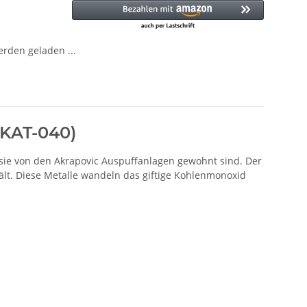
den geladen ...
P-KAT-040)
e sie von den Akrapovic Auspuffanlagen gewohnt sind. Der
hält. Diese Metalle wandeln das giftige Kohlenmonoxid