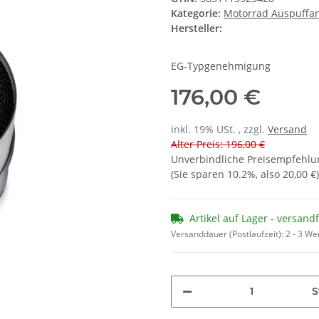
Kategorie:
Motorrad Auspuffa
Hersteller:
EG-Typgenehmigung
176,00 €
inkl. 19% USt. , zzgl.
Versand
Alter Preis: 196,00 €
Unverbindliche Preisempfehlun
(Sie sparen
10.2%
, also
20,00 €
)
Artikel auf Lager - versand
Versanddauer (Postlaufzeit):
2 - 3 W
S