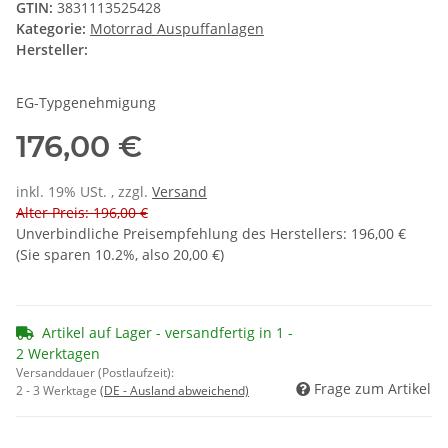
GTIN:
3831113525428
Kategorie:
Motorrad Auspuffanlagen
Hersteller:
EG-Typgenehmigung
176,00 €
inkl. 19% USt. , zzgl.
Versand
Alter Preis: 196,00 €
Unverbindliche Preisempfehlung des Herstellers
:
196,00 €
(Sie sparen
10.2%
, also
20,00 €
)
Artikel auf Lager - versandfertig in 1 -
2 Werktagen
Versanddauer (Postlaufzeit):
Frage zum Artikel
2 - 3 Werktage
(DE - Ausland abweichend)