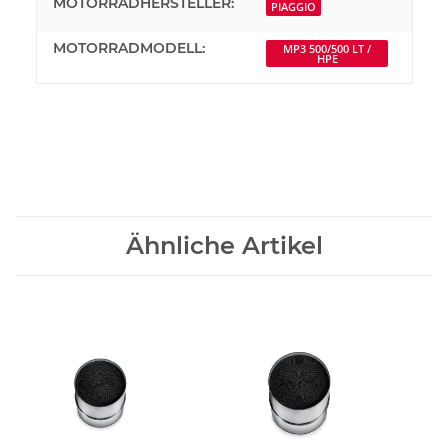
MOTORRADHERSTELLER:
PIAGGIO
MOTORRADMODELL:
MP3 500/500 LT /
HPE
Ähnliche Artikel