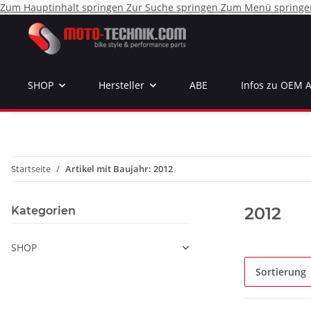
Zum Hauptinhalt springen
Zur Suche springen
Zum Menü springe
SHOP
Hersteller
ABE
Infos zu OEM 
Startseite
Artikel mit Baujahr: 2012
2012
Kategorien
SHOP
Sortierung