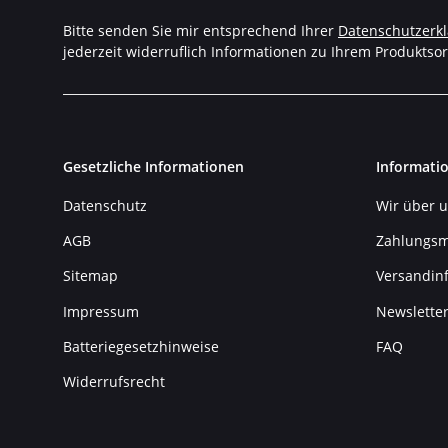
Bitte senden Sie mir entsprechend Ihrer
Datenschutzerk
jederzeit widerruflich Informationen zu Ihrem Produktsor
Gesetzliche Informationen
Informati
Datenschutz
Wir über 
AGB
Zahlungsm
Sitemap
Versandin
Impressum
Newslette
Batteriegesetzhinweise
FAQ
Widerrufsrecht