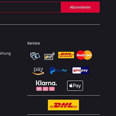
Abonnieren
Service
ahlung
n