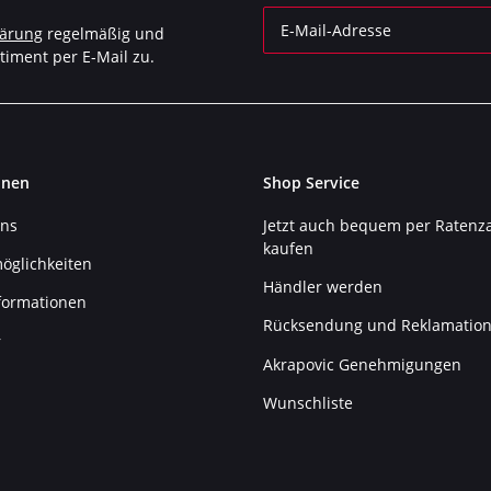
lärung
regelmäßig und
timent per E-Mail zu.
Newsletter Abonnieren
onen
Shop Service
uns
Jetzt auch bequem per Ratenz
kaufen
öglichkeiten
Händler werden
formationen
Rücksendung und Reklamatio
r
Akrapovic Genehmigungen
Wunschliste