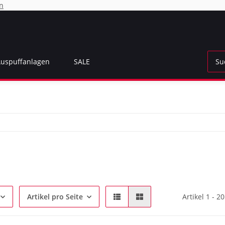
n
Auspuffanlagen
SALE
Artikel pro Seite
Artikel 1 - 2