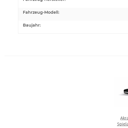
Fahrzeug-Modell:
Baujahr:
Akr
Spiel