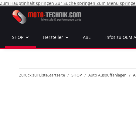
Zum Hauptinhalt springen
Zur Suche springen
Zum Menü springe
SHOP
Hersteller
ABE
Infos zu OEM 
Zurück zur Liste
Startseite
SHOP
Auto Auspuffanlagen
A