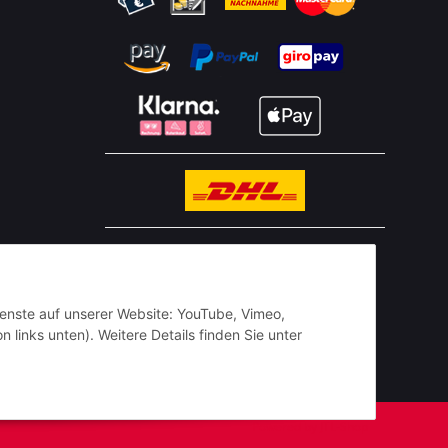
n
BESTELLHOTLINE:
(0 23 03) 983 77 27
Dienste auf unserer Website: YouTube, Vimeo,
 links unten). Weitere Details finden Sie unter
Powered by
JTL-Shop