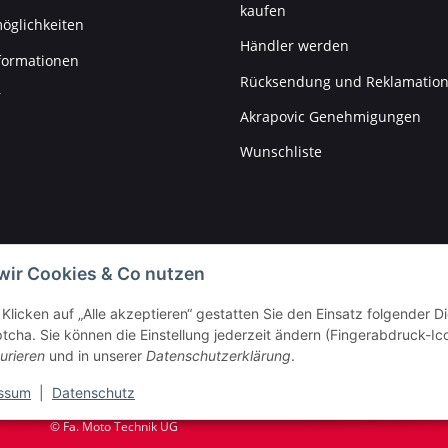
kaufen
öglichkeiten
Händler werden
formationen
Rücksendung und Reklamatio
r
Akrapovic Genehmigungen
Wunschliste
wir Cookies & Co nutzen
Klicken auf „Alle akzeptieren“ gestatten Sie den Einsatz folgender 
cha. Sie können die Einstellung jederzeit ändern (Fingerabdruck-Icon
urieren
und in unserer
Datenschutzerklärung
.
ssum
|
Datenschutz
© Fa. Moto Technik UG