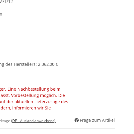
M/T/12
en
g des Herstellers
:
2.362,00 €
ager. Eine Nachbestellung beim
lasst. Vorbestellung möglich. Die
auf der aktuellen Lieferzusage des
ändern, informieren wir Sie
Frage zum Artikel
erktage
(DE - Ausland abweichend)