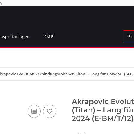
n
Auspuffanlagen
SALE
krapovic Evolution Verbindungsrohr Set (Titan) – Lang für BMW M3 (G80, 
Akrapovic Evolu
(Titan) – Lang f
2024 (E-BM/T/12)