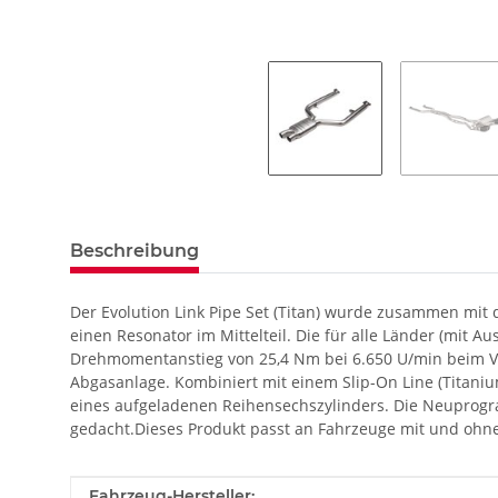
Beschreibung
Der Evolution Link Pipe Set (Titan) wurde zusammen mit d
einen Resonator im Mittelteil. Die für alle Länder (mit A
Drehmomentanstieg von 25,4 Nm bei 6.650 U/min beim Ve
Abgasanlage. Kombiniert mit einem Slip-On Line (Titaniu
eines aufgeladenen Reihensechszylinders. Die Neuprogra
gedacht.Dieses Produkt passt an Fahrzeuge mit und 
Produkteigenschaft
Wert
Fahrzeug-Hersteller: