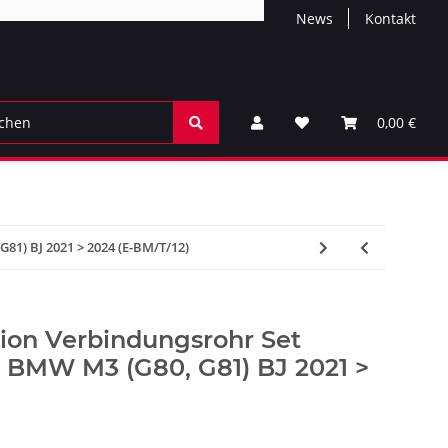
News
Kontakt
0,00 €
G81) BJ 2021 > 2024 (E-BM/T/12)
tion Verbindungsrohr Set
ür BMW M3 (G80, G81) BJ 2021 >