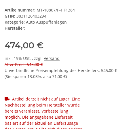
Artikelnummer:
MT-10807/P-HF1384
GTIN:
3831126403294
Kategorie:
Auto Auspuffanlagen
Hersteller:
474,00 €
inkl. 19% USt. , zzgl.
Versand
Alter Preis: 545,00 €
Unverbindliche Preisempfehlung des Herstellers
:
545,00 €
(Sie sparen
13.03%
, also
71,00 €
)
Artikel derzeit nicht auf Lager. Eine
Nachbestellung beim Hersteller wurde
bereits veranlasst. Vorbestellung
möglich. Die angegebene Lieferzeit
basiert auf der aktuellen Lieferzusage