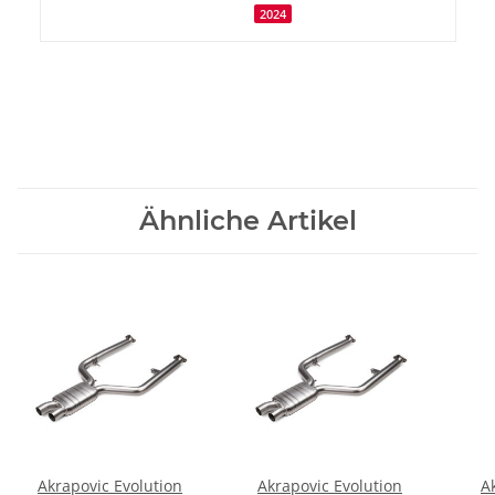
2024
Ähnliche Artikel
Akrapovic Evolution
Akrapovic Evolution
A