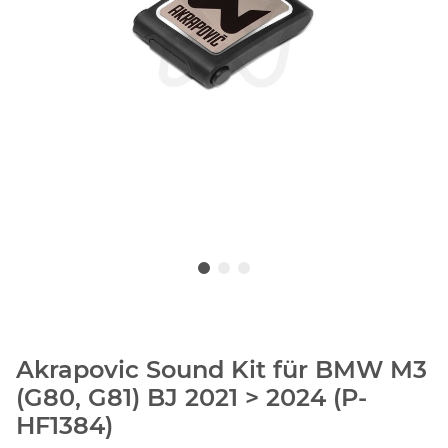
Akrapovic Sound Kit für BMW M3
(G80, G81) BJ 2021 > 2024 (P-
HF1384)