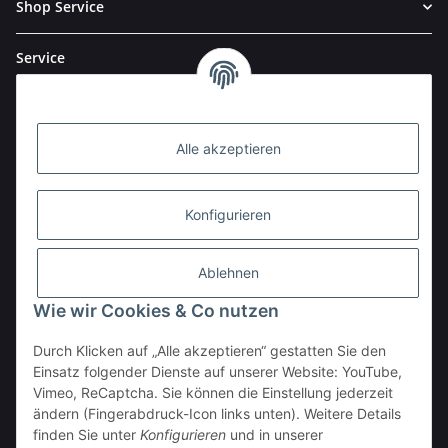
Shop Service
Service
Alle akzeptieren
Konfigurieren
Ablehnen
Wie wir Cookies & Co nutzen
Durch Klicken auf „Alle akzeptieren“ gestatten Sie den
BESTELLHOTLINE:
Einsatz folgender Dienste auf unserer Website: YouTube,
(0 23 03) 983 77 27
Vimeo, ReCaptcha. Sie können die Einstellung jederzeit
ändern (Fingerabdruck-Icon links unten). Weitere Details
Vertrag widerrufen
finden Sie unter
Konfigurieren
und in unserer