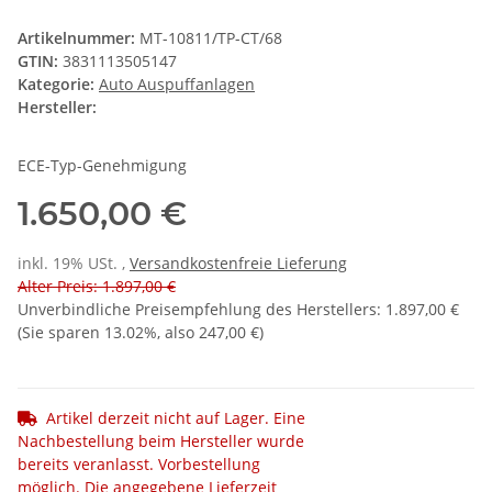
Artikelnummer:
MT-10811/TP-CT/68
GTIN:
3831113505147
Kategorie:
Auto Auspuffanlagen
Hersteller:
ECE-Typ-Genehmigung
1.650,00 €
inkl. 19% USt. ,
Versandkostenfreie Lieferung
Alter Preis: 1.897,00 €
Unverbindliche Preisempfehlung des Herstellers
:
1.897,00 €
(Sie sparen
13.02%
, also
247,00 €
)
Artikel derzeit nicht auf Lager. Eine
Nachbestellung beim Hersteller wurde
bereits veranlasst. Vorbestellung
möglich. Die angegebene Lieferzeit