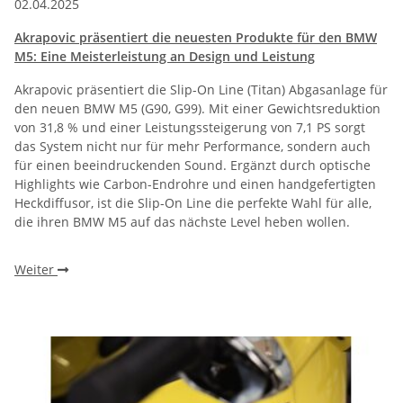
02.04.2025
Akrapovic präsentiert die neuesten Produkte für den BMW
M5: Eine Meisterleistung an Design und Leistung
Akrapovic präsentiert die Slip-On Line (Titan) Abgasanlage für
den neuen BMW M5 (G90, G99). Mit einer Gewichtsreduktion
von 31,8 % und einer Leistungssteigerung von 7,1 PS sorgt
das System nicht nur für mehr Performance, sondern auch
für einen beeindruckenden Sound. Ergänzt durch optische
Highlights wie Carbon-Endrohre und einen handgefertigten
Heckdiffusor, ist die Slip-On Line die perfekte Wahl für alle,
die ihren BMW M5 auf das nächste Level heben wollen.
Weiter