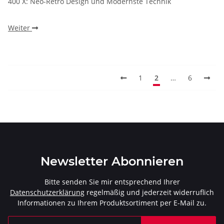
400 X: Neo-Retro Design und Modernste Technik
Weiter
1
2
…
6
Newsletter Abonnieren
Bitte senden Sie mir entsprechend Ihrer
Datenschutzerklärung
regelmäßig und jederzeit widerruflich
Informationen zu Ihrem Produktsortiment per E-Mail zu.