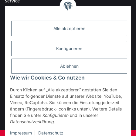
Service
Alle akzeptieren
Konfigurieren
Ablehnen
Wie wir Cookies & Co nutzen
Durch Klicken auf „Alle akzeptieren“ gestatten Sie den
BESTELLHOTLINE:
Einsatz folgender Dienste auf unserer Website: YouTube,
(0 23 03) 983 77 27
Vimeo, ReCaptcha. Sie können die Einstellung jederzeit
ändern (Fingerabdruck-Icon links unten). Weitere Details
Vertrag widerrufen
finden Sie unter
Konfigurieren
und in unserer
Datenschutzerklärung
.
* Alle Preise inkl. gesetzlicher USt., zzgl.
Versand
Impressum
|
Datenschutz