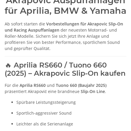
Akrapovic Auspuffanlagen
für Aprilia, BMW & Yamaha
Ab sofort starten die
Vorbestellungen für Akrapovic Slip-On
und Racing Auspuffanlagen
der neuesten Motorrad- und
Roller-Modelle. Sichern Sie sich jetzt Ihre Anlage und
profitieren Sie von bester Performance, sportlichem Sound
und geprüfter Qualität.
🔥 Aprilia RS660 / Tuono 660
(2025) – Akrapovic Slip-On kaufen
Für die
Aprilia RS660
und
Tuono 660 (Baujahr 2025)
präsentiert Akrapovič eine brandneue
Slip-On Line
.
Spürbare Leistungssteigerung
Sportlich-aggressiver Sound
Leichter als die Serienanlage