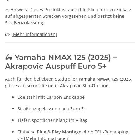
⚠️ Hinweis: Dieses Produkt ist ausschließlich für den Einsatz
auf abgesperrten Strecken vorgesehen und besitzt
keine
Straßenzulassung
.
👉
[Mehr Informationen]
🛵 Yamaha NMAX 125 (2025) –
Akrapovic Auspuff Euro 5+
Auch für den beliebten Stadtroller
Yamaha NMAX 125 (2025)
gibt es ab sofort die neue
Akrapovic Slip-On Line
.
Edelstahl mit
Carbon-Endkappe
Straßenzugelassen nach Euro 5+
Tiefer, sportlicher Klang im Alltag
Einfache
Plug & Play Montage
ohne ECU-Remapping
👉
[Mehr Informationen]