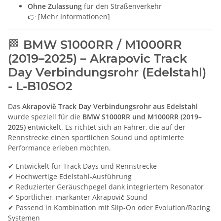
Ohne Zulassung
für den Straßenverkehr
👉
[Mehr Informationen]
🏁 BMW S1000RR / M1000RR
(2019–2025) – Akrapovic Track
Day Verbindungsrohr (Edelstahl)
- L-B10SO2
Das
Akrapovič Track Day Verbindungsrohr aus Edelstahl
wurde speziell für die
BMW S1000RR und M1000RR (2019–
2025)
entwickelt. Es richtet sich an Fahrer, die auf der
Rennstrecke einen sportlichen Sound und optimierte
Performance erleben möchten.
✔ Entwickelt für Track Days und Rennstrecke
✔ Hochwertige Edelstahl-Ausführung
✔ Reduzierter Geräuschpegel dank integriertem Resonator
✔ Sportlicher, markanter Akrapovič Sound
✔ Passend in Kombination mit Slip-On oder Evolution/Racing
Systemen