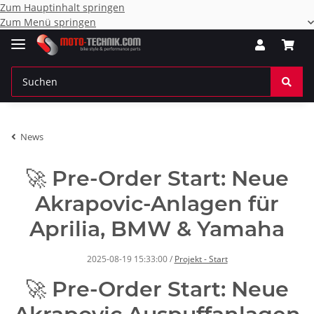
Zum Hauptinhalt springen
Zum Menü springen
News
🚀 Pre-Order Start: Neue
Akrapovic-Anlagen für
Aprilia, BMW & Yamaha
2025-08-19 15:33:00
/
Projekt - Start
🚀 Pre-Order Start: Neue