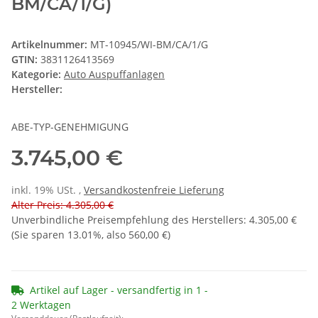
BM/CA/1/G)
Artikelnummer:
MT-10945/WI-BM/CA/1/G
GTIN:
3831126413569
Kategorie:
Auto Auspuffanlagen
Hersteller:
ABE-TYP-GENEHMIGUNG
3.745,00 €
inkl. 19% USt. ,
Versandkostenfreie Lieferung
Alter Preis: 4.305,00 €
Unverbindliche Preisempfehlung des Herstellers
:
4.305,00 €
(Sie sparen
13.01%
, also
560,00 €
)
Artikel auf Lager - versandfertig in 1 -
2 Werktagen