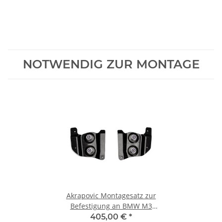
NOTWENDIG ZUR MONTAGE
Akrapovic Montagesatz zur
Befestigung an BMW M3
(G80) and M340I (G20) für
405,00 €
*