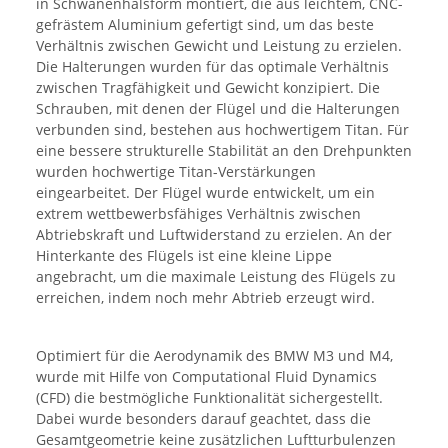
in Schwanenhalsform montiert, die aus leichtem, CNC-
gefrästem Aluminium gefertigt sind, um das beste
Verhältnis zwischen Gewicht und Leistung zu erzielen.
Die Halterungen wurden für das optimale Verhältnis
zwischen Tragfähigkeit und Gewicht konzipiert. Die
Schrauben, mit denen der Flügel und die Halterungen
verbunden sind, bestehen aus hochwertigem Titan. Für
eine bessere strukturelle Stabilität an den Drehpunkten
wurden hochwertige Titan-Verstärkungen
eingearbeitet. Der Flügel wurde entwickelt, um ein
extrem wettbewerbsfähiges Verhältnis zwischen
Abtriebskraft und Luftwiderstand zu erzielen. An der
Hinterkante des Flügels ist eine kleine Lippe
angebracht, um die maximale Leistung des Flügels zu
erreichen, indem noch mehr Abtrieb erzeugt wird.
Optimiert für die Aerodynamik des BMW M3 und M4,
wurde mit Hilfe von Computational Fluid Dynamics
(CFD) die bestmögliche Funktionalität sichergestellt.
Dabei wurde besonders darauf geachtet, dass die
Gesamtgeometrie keine zusätzlichen Luftturbulenzen