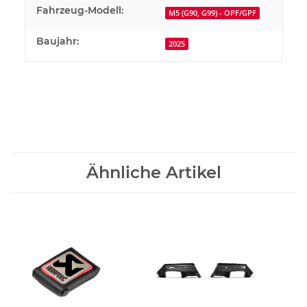
Fahrzeug-Modell:
M5 (G90, G99) - OPF/GPF
Baujahr:
2025
Ähnliche Artikel