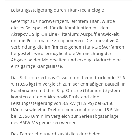
Leistungssteigerung durch Titan-Technologie
Gefertigt aus hochwertigem, leichtem Titan, wurde
dieses Set speziell für die Kombination mit dem
Akrapovič Slip-On Line (Titanium) Auspuff entwickelt,
um die Performance zu optimieren. Die innovative X-
Verbindung, die im firmeneigenen Titan-Gießverfahren
hergestellt wird, ermöglicht die Vermischung der
Abgase beider Motorseiten und erzeugt dadurch eine
einzigartige Klangkulisse.
Das Set reduziert das Gewicht um beeindruckende 72,6
% (19,56 kg) im Vergleich zum serienmäßigen Bauteil. In
Kombination mit dem Slip-On Line (Titanium) System
konnten auf dem Akrapovič-Prüfstand eine
Leistungssteigerung von 8,5 kW (11,5 PS) bei 6.150
U/min sowie eine Drehmomentzunahme von 15,6 Nm
bei 2.550 U/min im Vergleich zur Serienabgasanlage
des BMW M5 gemessen werden.
Das Fahrerlebnis wird zusätzlich durch den