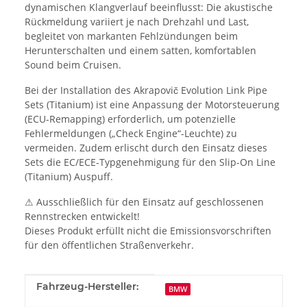
dynamischen Klangverlauf beeinflusst: Die akustische
Rückmeldung variiert je nach Drehzahl und Last,
begleitet von markanten Fehlzündungen beim
Herunterschalten und einem satten, komfortablen
Sound beim Cruisen.
Bei der Installation des Akrapovič Evolution Link Pipe
Sets (Titanium) ist eine Anpassung der Motorsteuerung
(ECU-Remapping) erforderlich, um potenzielle
Fehlermeldungen („Check Engine“-Leuchte) zu
vermeiden. Zudem erlischt durch den Einsatz dieses
Sets die EC/ECE-Typgenehmigung für den Slip-On Line
(Titanium) Auspuff.
⚠ Ausschließlich für den Einsatz auf geschlossenen
Rennstrecken entwickelt!
Dieses Produkt erfüllt nicht die Emissionsvorschriften
für den öffentlichen Straßenverkehr.
Produkteigenschaft
Wert
Fahrzeug-Hersteller:
BMW