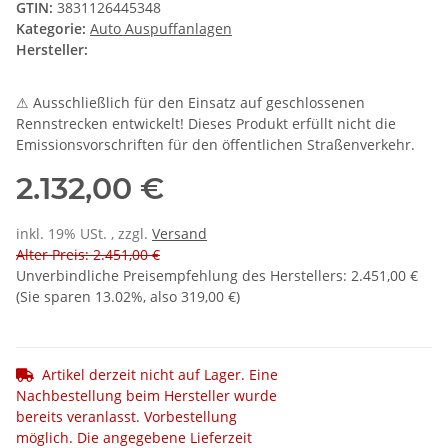
GTIN:
3831126445348
Kategorie:
Auto Auspuffanlagen
Hersteller:
⚠ Ausschließlich für den Einsatz auf geschlossenen
Rennstrecken entwickelt! Dieses Produkt erfüllt nicht die
Emissionsvorschriften für den öffentlichen Straßenverkehr.
2.132,00 €
inkl. 19% USt. , zzgl.
Versand
Alter Preis: 2.451,00 €
Unverbindliche Preisempfehlung des Herstellers
:
2.451,00 €
(Sie sparen
13.02%
, also
319,00 €
)
Artikel derzeit nicht auf Lager. Eine
Nachbestellung beim Hersteller wurde
bereits veranlasst. Vorbestellung
möglich. Die angegebene Lieferzeit