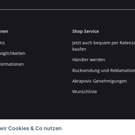
onen
Shop Service
uns
Jetzt auch bequem per Ratenz
kaufen
öglichkeiten
Händler werden
formationen
Rücksendung und Reklamatio
r
Akrapovic Genehmigungen
Wunschliste
wir Cookies & Co nutzen