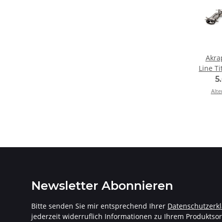
Akra
Line Ti
Sedan 
5
Mit & 
Alte
Newsletter Abonnieren
Bitte senden Sie mir entsprechend Ihrer
Datenschutzerk
jederzeit widerruflich Informationen zu Ihrem Produktsor