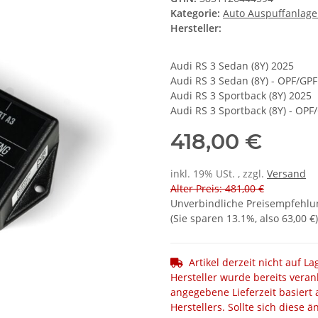
Kategorie:
Auto Auspuffanlag
Hersteller:
Audi RS 3 Sedan (8Y) 2025
Audi RS 3 Sedan (8Y) - OPF/GP
Audi RS 3 Sportback (8Y) 2025
Audi RS 3 Sportback (8Y) - OPF
418,00 €
inkl. 19% USt. , zzgl.
Versand
Alter Preis: 481,00 €
Unverbindliche Preisempfehlun
(Sie sparen
13.1%
, also
63,00 €
)
Artikel derzeit nicht auf L
Hersteller wurde bereits veran
angegebene Lieferzeit basiert 
Herstellers. Sollte sich diese 