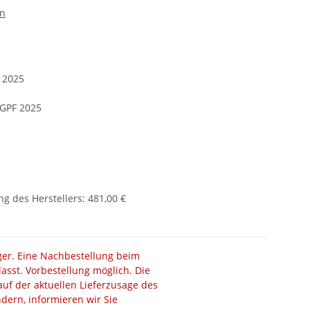
en
F 2025
/GPF 2025
g des Herstellers
:
481,00 €
ager. Eine Nachbestellung beim
lasst. Vorbestellung möglich. Die
auf der aktuellen Lieferzusage des
ändern, informieren wir Sie