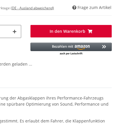
Frage zum Artikel
erktage
(DE - Ausland abweichend)
In den Warenkorb
den geladen ...
euerung der Abgasklappen ihres Performance-Fahrzeugs
 eine spürbare Optimierung von Sound, Performance und
bgestimmt. Es erlaubt dem Fahrer, die Klappenfunktion