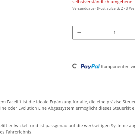
selbstverständlich umgehend.
Versanddauer (Postlaufzeit):
2 - 3 W
Loading...
Komponenten wer
em Facelift ist die ideale Ergänzung für alle, die eine präzise St
ine oder Evolution Line Abgassystem ermöglicht dieses Steuerkit
elift entwickelt und ist passgenau auf die werkseitigen Systeme a
hes Fahrerlebnis.