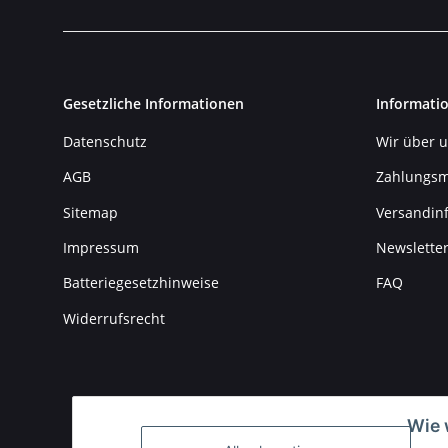
Gesetzliche Informationen
Informati
Datenschutz
Wir über 
AGB
Zahlungsm
Sitemap
Versandin
Impressum
Newslette
Batteriegesetzhinweise
FAQ
Widerrufsrecht
Wie 