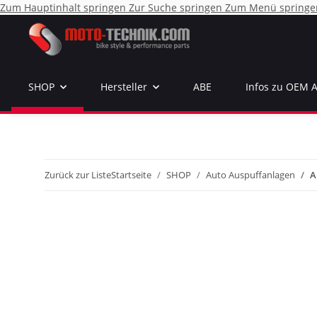
Zum Hauptinhalt springen
Zur Suche springen
Zum Menü springe
SHOP
Hersteller
ABE
Infos zu OEM 
Zurück zur Liste
Startseite
SHOP
Auto Auspuffanlagen
A