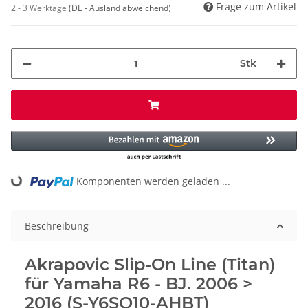
Frage zum Artikel
2 - 3 Werktage
(DE - Ausland abweichend)
Stk
Komponenten werden geladen ...
Loading...
Beschreibung
Akrapovic Slip-On Line (Titan)
für Yamaha R6 - BJ. 2006 >
2016 (S-Y6SO10-AHBT)