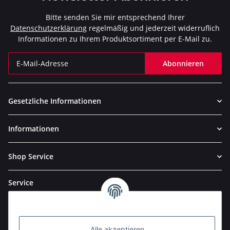
Bitte senden Sie mir entsprechend Ihrer
Datenschutzerklärung
regelmäßig und jederzeit widerruflich
Informationen zu Ihrem Produktsortiment per E-Mail zu.
Abonnieren
Newsletter Abonnieren
Gesetzliche Informationen
Informationen
Shop Service
Service
Alle akzeptieren