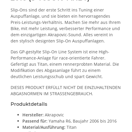
Slip-Ons sind der erste Schritt ins Tuning einer
Auspuffanlage, und sie bieten ein hervorragendes
Preis-Leistungs-Verhältnis. Machen Sie mehr aus Ihrem
Bike, mit mehr Leistung, verbesserter Performance und
dem einzigartigen Akrapovic-Sound. Alles vereint in
den stylisch designten Slip-On Auspuffanlagen.
Das GP-gestylte Slip-On Line System ist eine High-
Performance-Anlage für race-orientierte Fahrer.
Gefertigt aus Titan, einem rennerprobten Material. Die
Modifikation des Abgasanlage führt zu einem
deutlichen Leistungsschub und spart Gewicht.
DIESES PRODUKT ERFÜLLT NICHT DIE EINZUHALTENDEN
ABGASNORMEN IM STRASSENGEBRAUCH.
Produktdetails
Hersteller:
Akrapovic
Passend für:
Yamaha R6, Baujahr 2006 bis 2016
Material/Ausführung:
Titan