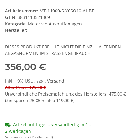
Artikelnummer:
MT-11000/S-Y6SO10-AHBT
GTIN:
3831113521369
Kategorie:
Motorrad Auspuffanlagen
Hersteller:
DIESES PRODUKT ERFÜLLT NICHT DIE EINZUHALTENDEN
ABGASNORMEN IM STRASSENGEBRAUCH
356,00 €
inkl. 19% USt. , zzgl.
Versand
Alter Preis: 475,00 €
Unverbindliche Preisempfehlung des Herstellers
:
475,00 €
(Sie sparen
25.05%
, also
119,00 €
)
Artikel auf Lager - versandfertig in 1 -
2 Werktagen
Versanddauer (Postlaufzeit):