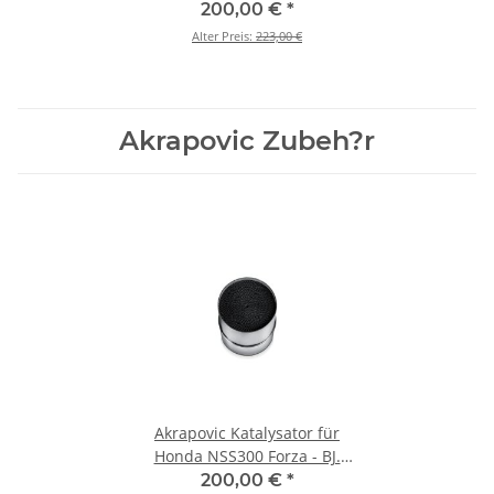
2018 > 2020 (P-KAT-071)
200,00 €
*
Alter Preis:
223,00 €
Akrapovic Zubeh?r
Akrapovic Katalysator für
Honda NSS300 Forza - BJ.
2018 > 2020 (P-KAT-071)
200,00 €
*