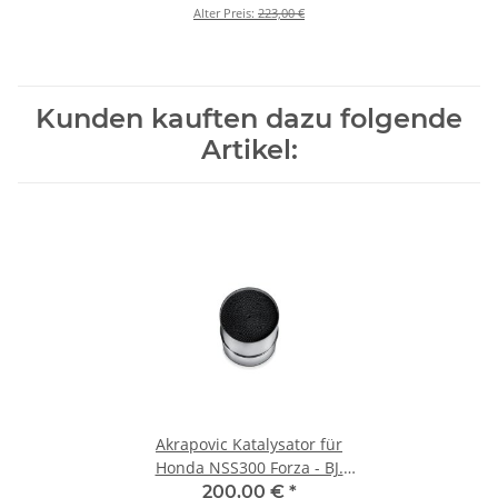
Alter Preis:
223,00 €
Kunden kauften dazu folgende
Artikel:
Akrapovic Katalysator für
Honda NSS300 Forza - BJ.
2018 > 2020 (P-KAT-071)
200,00 €
*