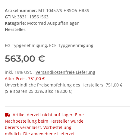
Artikelnummer:
MT-10457/S-H3SO5-HRSS
GTIN:
3831113561563
Kategorie:
Motorrad Auspuffanlagen
Hersteller:
EG-Typgenehmigung, ECE-Typgenehmigung
563,00 €
inkl. 19% USt. ,
Versandkostenfreie Lieferung
Alter Preis: 751,00 €
Unverbindliche Preisempfehlung des Herstellers
:
751,00 €
(Sie sparen
25.03%
, also
188,00 €
)
Artikel derzeit nicht auf Lager. Eine
Nachbestellung beim Hersteller wurde
bereits veranlasst. Vorbestellung
möglich. Die angegebene Lieferzeit