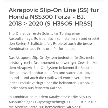
Akrapovic Slip-On Line (SS) für
Honda NSS300 Forza - BJ.
2018 > 2020 (S-H3SO5-HRSS)
Slip-On ist der erste Schritt ins Tuning einer
Auspuffanlage. Es ist einfach zu installieren und ersetzt
den Serien-Schalldämpfer. Es bietet auch die beste
Kombination aus Preis und Performance.
Das Akrapovic Slip-On System bedeutet für Sie: mehr
Leistung, mehr Drehmoment und weniger Gewicht. Mit
dem Akrapovic Slip-On System bekommt Ihr Scooter
diesen unverkennbaren tiefen und satten Akrapovic
Sound – und auch die Optik wird enorm verändert.
Jedes Produkt verfügt über die bekannten Akrapovic
Endkappen aus feinstem Karbon.
In Kombination mit dem Katalysator ist die Slip-On
Auspuffanlage EG-typengenehmigt. EC/ECE ist nur für
die Modelle Forza 300 homologiert.&#65279;