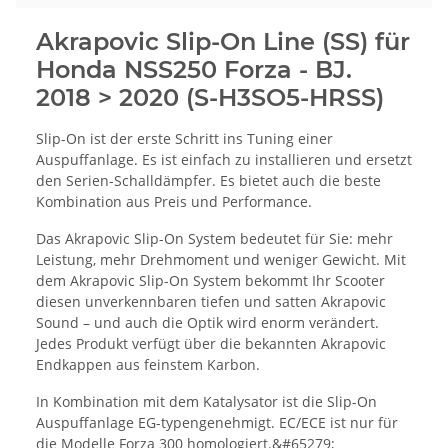
Akrapovic Slip-On Line (SS) für
Honda NSS250 Forza - BJ.
2018 > 2020 (S-H3SO5-HRSS)
Slip-On ist der erste Schritt ins Tuning einer
Auspuffanlage. Es ist einfach zu installieren und ersetzt
den Serien-Schalldämpfer. Es bietet auch die beste
Kombination aus Preis und Performance.
Das Akrapovic Slip-On System bedeutet für Sie: mehr
Leistung, mehr Drehmoment und weniger Gewicht. Mit
dem Akrapovic Slip-On System bekommt Ihr Scooter
diesen unverkennbaren tiefen und satten Akrapovic
Sound – und auch die Optik wird enorm verändert.
Jedes Produkt verfügt über die bekannten Akrapovic
Endkappen aus feinstem Karbon.
In Kombination mit dem Katalysator ist die Slip-On
Auspuffanlage EG-typengenehmigt. EC/ECE ist nur für
die Modelle Forza 300 homologiert.&#65279;