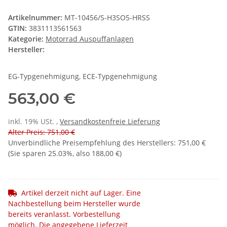
Artikelnummer:
MT-10456/S-H3SO5-HRSS
GTIN:
3831113561563
Kategorie:
Motorrad Auspuffanlagen
Hersteller:
EG-Typgenehmigung, ECE-Typgenehmigung
563,00 €
inkl. 19% USt. ,
Versandkostenfreie Lieferung
Alter Preis: 751,00 €
Unverbindliche Preisempfehlung des Herstellers
:
751,00 €
(Sie sparen
25.03%
, also
188,00 €
)
Artikel derzeit nicht auf Lager. Eine
Nachbestellung beim Hersteller wurde
bereits veranlasst. Vorbestellung
möglich. Die angegebene Lieferzeit