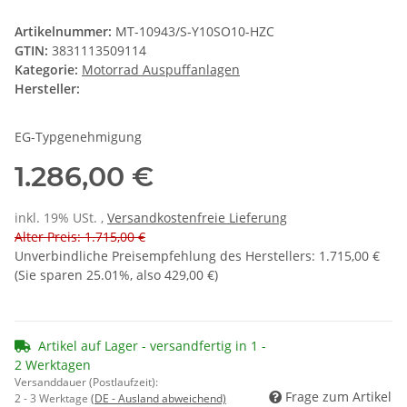
Artikelnummer:
MT-10943/S-Y10SO10-HZC
GTIN:
3831113509114
Kategorie:
Motorrad Auspuffanlagen
Hersteller:
EG-Typgenehmigung
1.286,00 €
inkl. 19% USt. ,
Versandkostenfreie Lieferung
Alter Preis: 1.715,00 €
Unverbindliche Preisempfehlung des Herstellers
:
1.715,00 €
(Sie sparen
25.01%
, also
429,00 €
)
Artikel auf Lager - versandfertig in 1 -
2 Werktagen
Versanddauer (Postlaufzeit):
Frage zum Artikel
2 - 3 Werktage
(DE - Ausland abweichend)