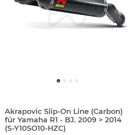
Akrapovic Slip-On Line (Carbon)
für Yamaha R1 - BJ. 2009 > 2014
(S-Y10SO10-HZC)