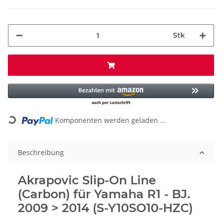
Stk
Loading...
Komponenten werden geladen ...
Beschreibung
Akrapovic Slip-On Line
(Carbon) für Yamaha R1 - BJ.
2009 > 2014 (S-Y10SO10-HZC)