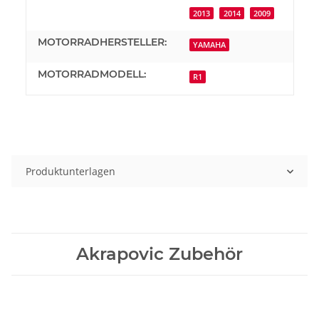
2013
2014
2009
MOTORRADHERSTELLER:
YAMAHA
MOTORRADMODELL:
R1
Produktunterlagen
Akrapovic Zubehör