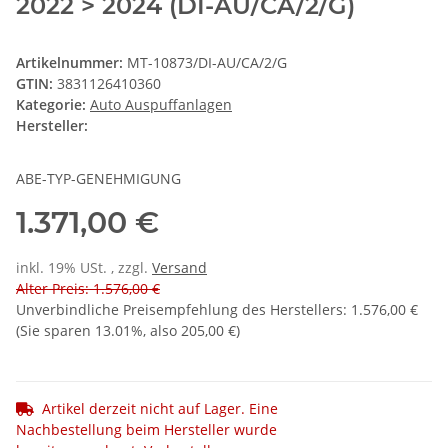
2022 > 2024 (DI-AU/CA/2/G)
Artikelnummer:
MT-10873/DI-AU/CA/2/G
GTIN:
3831126410360
Kategorie:
Auto Auspuffanlagen
Hersteller:
ABE-TYP-GENEHMIGUNG
1.371,00 €
inkl. 19% USt. , zzgl.
Versand
Alter Preis: 1.576,00 €
Unverbindliche Preisempfehlung des Herstellers
:
1.576,00 €
(Sie sparen
13.01%
, also
205,00 €
)
Artikel derzeit nicht auf Lager. Eine
Nachbestellung beim Hersteller wurde