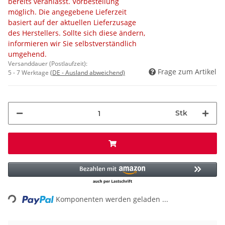
bereits veranlasst. Vorbestellung
möglich. Die angegebene Lieferzeit
basiert auf der aktuellen Lieferzusage
des Herstellers. Sollte sich diese ändern,
informieren wir Sie selbstverständlich
umgehend.
Versanddauer (Postlaufzeit):
Frage zum Artikel
5 - 7 Werktage
(DE - Ausland abweichend)
Stk
Loading...
Komponenten werden geladen ...