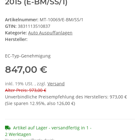
2015 (E-BM/SS/1)
Artikelnummer:
MT-10069/E-BM/SS/1
GTIN:
3831113510837
Kategorie:
Auto Auspuffanlagen
Hersteller:
EC-Typ-Genehmigung
847,00 €
inkl. 19% USt. , zzgl.
Versand
Alter Preis: 973,00 €
Unverbindliche Preisempfehlung des Herstellers
:
973,00 €
(Sie sparen
12.95%
, also
126,00 €
)
Artikel auf Lager - versandfertig in 1 -
2 Werktagen