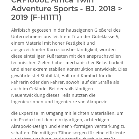
Adventure Sports - BJ. 2018 >
2019 (F-H11T1)
Akribisch gegossen in der hauseigenen Gießerei des
Unternehmens aus leichtem Titan der Güteklasse 5,
einem Material mit hoher Festigkeit und
ausgezeichneter Korrosionsbeständigkeit, wurden
diese einteiligen Fußrasten mit den anspruchsvollen
technischen Zielen hoher mechanischer Belastbarkeit
und einer extrem stabilen Konstruktion entwickelt. Dies
gewährleistet Stabilität, Halt und Komfort für die
Fahrerin oder den Fahrer, sowohl auf der Straße als
auch im Gelände. Bei der vollständigen
Neuentwicklung dieses Teils nutzten die
Ingenieurinnen und Ingenieure von Akrapovic
die Expertise im Umgang mit leichten Materialien, um
ein Produkt mit dem einzigartigen, achteckigen
Akrapovic-Design und einer Y-förmigen Verstärkung zu
schaffen. Die mittigen Zähne sorgen für eine effiziente