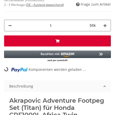
Versanddauer (Postlaufzeit):
Frage zum Artikel
2 - 3 Werktage
(DE - Ausland abweichend)
Stk
Komponenten werden geladen ...
Loading...
Beschreibung
Akrapovic Adventure Footpeg
Set (Titan) für Honda
CRF1000L Africa Twin