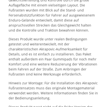
Gewichtsverteilung und Kontrolle durch die große
Auflagefläche mit einem vielseitigen Layout. Die
Fußrasten wurden mit Blick auf die Stand- und
Fersenabstützfunktion für Fahrer auf ausgewiesenem
Enduro-Gelände entwickelt, damit diese auf
anspruchsvollen Strecken das Gleichgewicht halten
und die Kontrolle und Traktion bewahren können.
Dieses Produkt wurde unter realen Bedingungen
getestet und weiterentwickelt, mit der
charakteristischen Akrapovic-Aufmerksamkeit für
Details, und es ist einfach zu installieren. Das Paket
enthält außerdem ein Paar Gummipads für noch mehr
Komfort und eine weitere Reduzierung der Vibrationen
beim Fahren auf der Straße. Zum Anbringen der
Fußrasten sind keine Werkzeuge erforderlich.
Hinweis zur Montage: Für die Installation des Akrapovic
Fußrastensatzes muss das originale Montagematerial
verwendet werden. Weitere Informationen finden Sie in
der Bedienungsanleitung.
Dieses Produkt passt nicht auf die frühe Version der