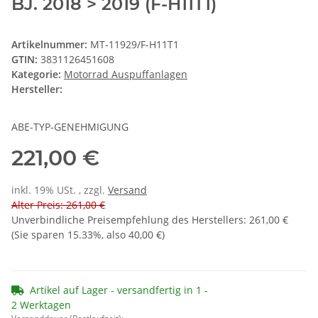
BJ. 2018 > 2019 (F-H11T1)
Artikelnummer:
MT-11929/F-H11T1
GTIN:
3831126451608
Kategorie:
Motorrad Auspuffanlagen
Hersteller:
ABE-TYP-GENEHMIGUNG
221,00 €
inkl. 19% USt. , zzgl.
Versand
Alter Preis: 261,00 €
Unverbindliche Preisempfehlung des Herstellers
:
261,00 €
(Sie sparen
15.33%
, also
40,00 €
)
Artikel auf Lager - versandfertig in 1 -
2 Werktagen