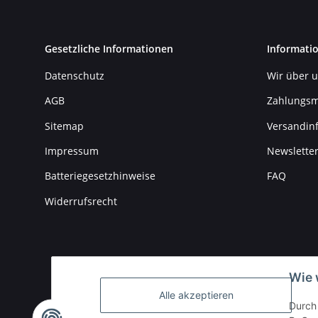
Gesetzliche Informationen
Informati
Datenschutz
Wir über 
AGB
Zahlungsm
Sitemap
Versandin
Impressum
Newslette
Batteriegesetzhinweise
FAQ
Widerrufsrecht
Wie 
Alle akzeptieren
Durch 