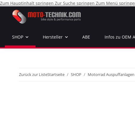
Zum Hauptinhalt springen
Zur Suche springen
Zum Menü springe
SHOP
Hersteller
ABE
Infos zu OEM 
Zurück zur Liste
Startseite
SHOP
Motorrad Auspuffanlagen