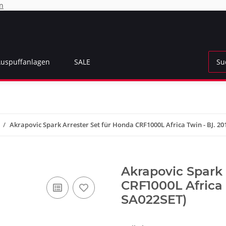
n
Auspuffanlagen
SALE
Akrapovic Spark Arrester Set für Honda CRF1000L Africa Twin - BJ. 20
Akrapovic Spark 
CRF1000L Africa T
SA022SET)