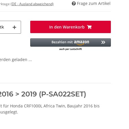
Frage zum Artikel
erktage
(DE - Ausland abweichend)
In den Warenkorb
tk
den geladen ...
2016 > 2019 (P-SA022SET)
 für Honda CRF1000L Africa Twin, Baujahr 2016 bis
usgelegt.