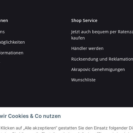
onen
Shop Service
uns
Jetzt auch bequem per Ratenz
kaufen
öglichkeiten
Händler werden
formationen
Rücksendung und Reklamatio
r
Akrapovic Genehmigungen
Wunschliste
wir Cookies & Co nutzen
Klicken auf „Alle akzeptieren“ gestatten Sie den Einsatz folgender 