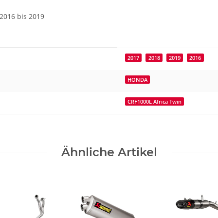
2016 bis 2019
2017
2018
2019
2016
HONDA
CRF1000L Africa Twin
Ähnliche Artikel