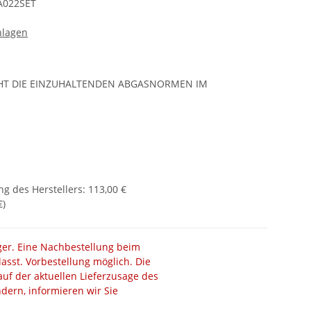
A022SET
nlagen
CHT DIE EINZUHALTENDEN ABGASNORMEN IM
g des Herstellers
:
113,00 €
€
)
ager. Eine Nachbestellung beim
lasst. Vorbestellung möglich. Die
auf der aktuellen Lieferzusage des
ändern, informieren wir Sie