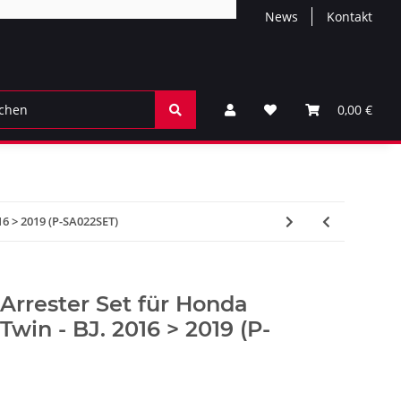
News
Kontakt
0,00 €
16 > 2019 (P-SA022SET)
Arrester Set für Honda
win - BJ. 2016 > 2019 (P-