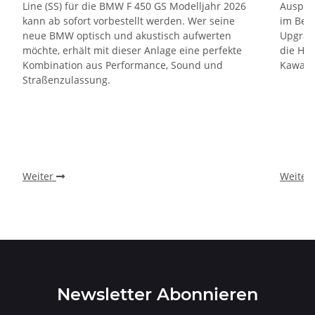
Line (SS) für die BMW F 450 GS Modelljahr 2026
Auspuf
kann ab sofort vorbestellt werden. Wer seine
im Ber
neue BMW optisch und akustisch aufwerten
Upgrade
möchte, erhält mit dieser Anlage eine perfekte
die Ho
Kombination aus Performance, Sound und
Kawasa
Straßenzulassung.
Weiter
Weiter
Newsletter Abonnieren