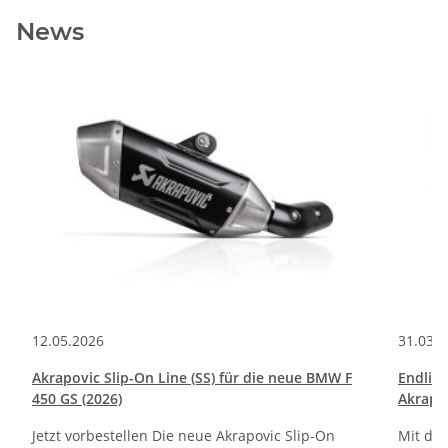
News
12.05.2026
31.03.
Akrapovic Slip-On Line (SS) für die neue BMW F
Endlic
450 GS (2026)
Akrapo
Jetzt vorbestellen Die neue Akrapovic Slip-On
Mit de