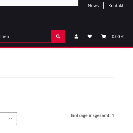
News
Kontakt
0,00 €
Einträge insgesamt: 1