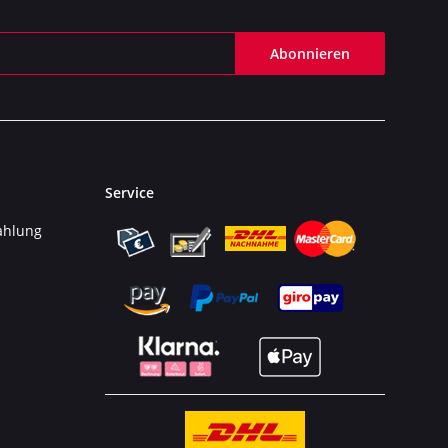
Abonnieren
Service
ahlung
n