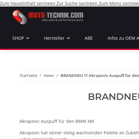
Zum Hauptinhalt springen
Zur Suche springen
Zum Menü springe
SHOP
Hersteller
ABE
Infos zu OEM 
Startseite
News
BRANDNEU !!! Akrapovic Auspuff für d
BRANDNEU 
Akrapovic Auspuff für den BMW XM
Akrapovic hat seiner stetig wachsenden Palette an Zubeh