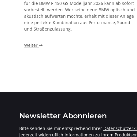
enen
für die BMW F 450 GS Modelljahr 2026 kann ab sofort
 5. Das
vorbestellt werden. Wer seine neue BMW optisch und
ität,
akustisch aufwerten möchte, erhält mit dieser Anlage
elände.
eine perfekte Kombination aus Performance, Sound
und Straßenzulassung.
für
KTM,
Weiter
Newsletter Abonnieren
Bitte senden Sie mir entsprechend Ihrer
Datenschutzerk
jederzeit widerruflich Informationen zu Ihrem Produktsor