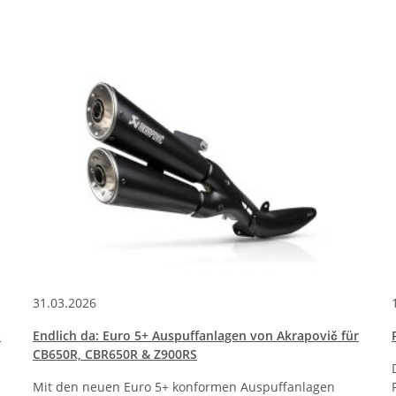
31.03.2026
S
Endlich da: Euro 5+ Auspuffanlagen von Akrapovič für
CB650R, CBR650R & Z900RS
Mit den neuen Euro 5+ konformen Auspuffanlagen