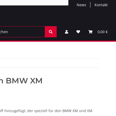
News
Kontakt
0,00 €
den BMW XM
puff hinzugefügt, der speziell für den BMW XM und XM