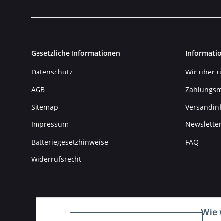
Gesetzliche Informationen
Informati
Datenschutz
Wir über 
AGB
Zahlungsm
Sitemap
Versandin
Impressum
Newslette
Batteriegesetzhinweise
FAQ
Widerrufsrecht
Wie 