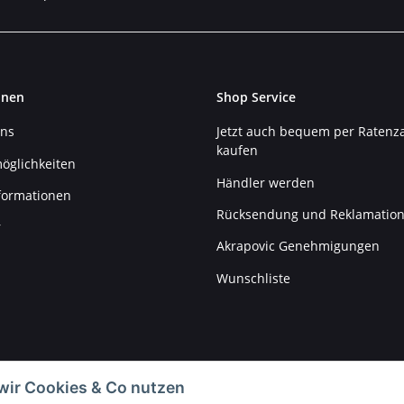
onen
Shop Service
uns
Jetzt auch bequem per Ratenz
kaufen
öglichkeiten
Händler werden
formationen
Rücksendung und Reklamatio
r
Akrapovic Genehmigungen
Wunschliste
wir Cookies & Co nutzen