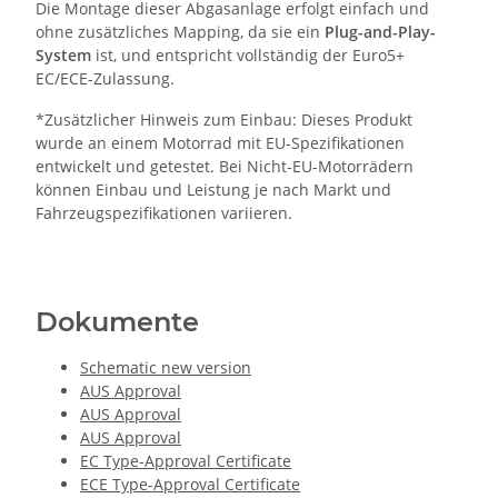
Die Montage dieser Abgasanlage erfolgt einfach und
ohne zusätzliches Mapping, da sie ein
Plug-and-Play-
System
ist, und entspricht vollständig der Euro5+
EC/ECE-Zulassung.
*Zusätzlicher Hinweis zum Einbau: Dieses Produkt
wurde an einem Motorrad mit EU-Spezifikationen
entwickelt und getestet. Bei Nicht-EU-Motorrädern
können Einbau und Leistung je nach Markt und
Fahrzeugspezifikationen variieren.
Dokumente
Schematic new version
AUS Approval
AUS Approval
AUS Approval
EC Type-Approval Certificate
ECE Type-Approval Certificate