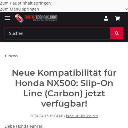
Zum Hauptinhalt springen
Zum Menü springen
News
Neue Kompatibilität für
Honda NX500: Slip-On
Line (Carbon) jetzt
verfügbar!
2024-04-16 16:04:00
/
Produkt - Neuheiten
Liebe Honda-Fahrer,