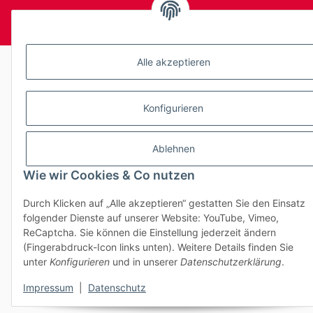
© Fa. Moto Technik UG
Powered by
JTL-Shop
Alle akzeptieren
Konfigurieren
Ablehnen
Wie wir Cookies & Co nutzen
Durch Klicken auf „Alle akzeptieren“ gestatten Sie den Einsatz
folgender Dienste auf unserer Website: YouTube, Vimeo,
ReCaptcha. Sie können die Einstellung jederzeit ändern
(Fingerabdruck-Icon links unten). Weitere Details finden Sie
unter
Konfigurieren
und in unserer
Datenschutzerklärung
.
Impressum
|
Datenschutz