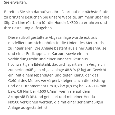
Sie erwarten.
Bereiten Sie sich darauf vor, Ihre Fahrt auf die nächste Stufe
zu bringen! Besuchen Sie unsere Website, um mehr über die
Slip-On Line (Carbon) für die Honda NX500 zu erfahren und
Ihre Bestellung aufzugeben.
Diese stilvoll gestaltete Abgasanlage wurde exklusiv
modelliert, um sich nahtlos in die Linien des Motorrads
zu integrieren. Die Anlage besteht aus einer Außenhülse
und einer Endkappe aus
Karbon
, sowie einem
Verbindungsrohr und einer Innenstruktur aus
hochwertigem
Edelstahl
, dadurch spart sie im Vergleich
zur serienmäßigen Abgasanlage 48,8 % (2 kg) an Gewicht
ein. Mit einem lebendigen und tiefen Klang, der das
Gefühl des Motors verkörpert, steigen auch die Leistung
und das Drehmoment um 0,6 kW (0,8 PS) bei 7.450 U/min
bzw. 0,8 Nm bei 4.600 U/min, wenn sie auf dem
Akrapovič-Prüfstand getestet und mit einer Honda
NX500 verglichen werden, die mit einer serienmäßigen
Anlage ausgestattet ist.