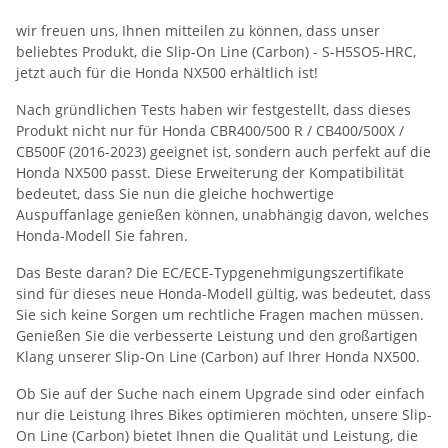
wir freuen uns, Ihnen mitteilen zu können, dass unser
beliebtes Produkt, die Slip-On Line (Carbon) - S-H5SO5-HRC,
jetzt auch für die Honda NX500 erhältlich ist!
Nach gründlichen Tests haben wir festgestellt, dass dieses
Produkt nicht nur für Honda CBR400/500 R / CB400/500X /
CB500F (2016-2023) geeignet ist, sondern auch perfekt auf die
Honda NX500 passt. Diese Erweiterung der Kompatibilität
bedeutet, dass Sie nun die gleiche hochwertige
Auspuffanlage genießen können, unabhängig davon, welches
Honda-Modell Sie fahren.
Das Beste daran? Die EC/ECE-Typgenehmigungszertifikate
sind für dieses neue Honda-Modell gültig, was bedeutet, dass
Sie sich keine Sorgen um rechtliche Fragen machen müssen.
Genießen Sie die verbesserte Leistung und den großartigen
Klang unserer Slip-On Line (Carbon) auf Ihrer Honda NX500.
Ob Sie auf der Suche nach einem Upgrade sind oder einfach
nur die Leistung Ihres Bikes optimieren möchten, unsere Slip-
On Line (Carbon) bietet Ihnen die Qualität und Leistung, die