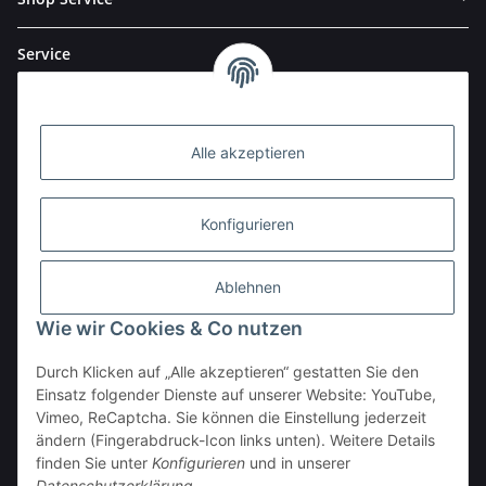
Service
Alle akzeptieren
Konfigurieren
Ablehnen
Wie wir Cookies & Co nutzen
Durch Klicken auf „Alle akzeptieren“ gestatten Sie den
BESTELLHOTLINE:
Einsatz folgender Dienste auf unserer Website: YouTube,
(0 23 03) 983 77 27
Vimeo, ReCaptcha. Sie können die Einstellung jederzeit
ändern (Fingerabdruck-Icon links unten). Weitere Details
Vertrag widerrufen
finden Sie unter
Konfigurieren
und in unserer
Datenschutzerklärung
.