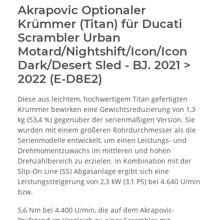
Akrapovic Optionaler
Krümmer (Titan) für Ducati
Scrambler Urban
Motard/Nightshift/Icon/Icon
Dark/Desert Sled - BJ. 2021 >
2022 (E-D8E2)
Diese aus leichtem, hochwertigem Titan gefertigten
Krümmer bewirken eine Gewichtsreduzierung von 1,3
kg (53,4 %) gegenüber der serienmäßigen Version. Sie
wurden mit einem größeren Rohrdurchmesser als die
Serienmodelle entwickelt, um einen Leistungs- und
Drehmomentzuwachs im mittleren und hohen
Drehzahlbereich zu erzielen. In Kombination mit der
Slip-On Line (SS) Abgasanlage ergibt sich eine
Leistungssteigerung von 2,3 kW (3,1 PS) bei 4.640 U/min
bzw.
5,6 Nm bei 4.400 U/min, die auf dem Akrapovic-