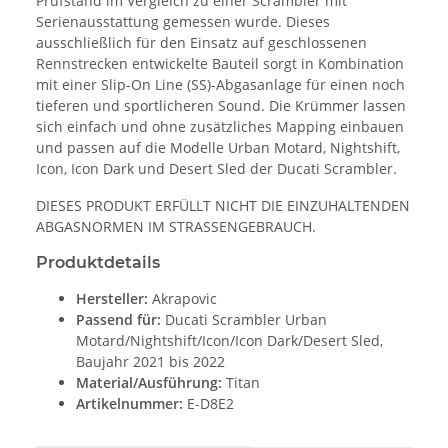
Prüfstand im Vergleich zu einer Scrambler mit
Serienausstattung gemessen wurde. Dieses
ausschließlich für den Einsatz auf geschlossenen
Rennstrecken entwickelte Bauteil sorgt in Kombination
mit einer Slip-On Line (SS)-Abgasanlage für einen noch
tieferen und sportlicheren Sound. Die Krümmer lassen
sich einfach und ohne zusätzliches Mapping einbauen
und passen auf die Modelle Urban Motard, Nightshift,
Icon, Icon Dark und Desert Sled der Ducati Scrambler.
DIESES PRODUKT ERFÜLLT NICHT DIE EINZUHALTENDEN
ABGASNORMEN IM STRASSENGEBRAUCH.
Produktdetails
Hersteller:
Akrapovic
Passend für:
Ducati Scrambler Urban
Motard/Nightshift/Icon/Icon Dark/Desert Sled,
Baujahr 2021 bis 2022
Material/Ausführung:
Titan
Artikelnummer:
E-D8E2