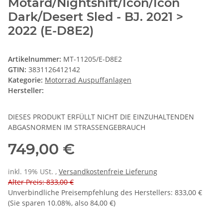
Motard/Nightshift/Icon/Icon
Dark/Desert Sled - BJ. 2021 >
2022 (E-D8E2)
Artikelnummer:
MT-11205/E-D8E2
GTIN:
3831126412142
Kategorie:
Motorrad Auspuffanlagen
Hersteller:
DIESES PRODUKT ERFÜLLT NICHT DIE EINZUHALTENDEN
ABGASNORMEN IM STRASSENGEBRAUCH
749,00 €
inkl. 19% USt. ,
Versandkostenfreie Lieferung
Alter Preis: 833,00 €
Unverbindliche Preisempfehlung des Herstellers
:
833,00 €
(Sie sparen
10.08%
, also
84,00 €
)