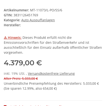
Artikelnummer:
MT-11073/L-PO/SS/6
GTIN:
3831126451769
Kategorie:
Auto Auspuffanlagen
Hersteller:
⚠️ Hinweis:
Dieses Produkt erfüllt nicht die
Emissionsvorschriften für den Straßenverkehr und ist
ausschließlich für den Einsatz außerhalb öffentlicher Straßen
vorgesehen.
4.379,00 €
inkl. 19% USt. ,
Versandkostenfreie Lieferung
Alter Preis: 5.033,00 €
Unverbindliche Preisempfehlung des Herstellers
:
5.033,00 €
(Sie sparen
12.99%
, also
654,00 €
)