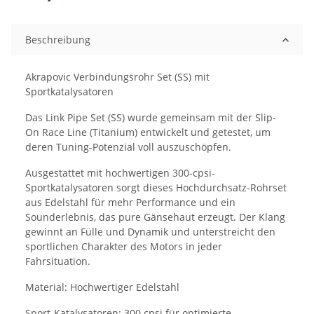
Loading...
Beschreibung
Akrapovic Verbindungsrohr Set (SS) mit
Sportkatalysatoren
Das Link Pipe Set (SS) wurde gemeinsam mit der Slip-
On Race Line (Titanium) entwickelt und getestet, um
deren Tuning-Potenzial voll auszuschöpfen.
Ausgestattet mit hochwertigen 300-cpsi-
Sportkatalysatoren sorgt dieses Hochdurchsatz-Rohrset
aus Edelstahl für mehr Performance und ein
Sounderlebnis, das pure Gänsehaut erzeugt. Der Klang
gewinnt an Fülle und Dynamik und unterstreicht den
sportlichen Charakter des Motors in jeder
Fahrsituation.
Material: Hochwertiger Edelstahl
Sport-Katalysatoren: 300 cpsi für optimierte