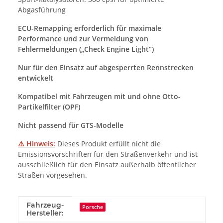
Abgasführung
ECU-Remapping erforderlich für maximale
Performance und zur Vermeidung von
Fehlermeldungen („Check Engine Light“)
Nur für den Einsatz auf abgesperrten Rennstrecken
entwickelt
Kompatibel mit Fahrzeugen mit und ohne Otto-
Partikelfilter (OPF)
Nicht passend für GTS-Modelle
⚠️ Hinweis:
Dieses Produkt erfüllt nicht die
Emissionsvorschriften für den Straßenverkehr und ist
ausschließlich für den Einsatz außerhalb öffentlicher
Straßen vorgesehen.
Produkteigenschaft
Wert
Fahrzeug-
Porsche
Hersteller: