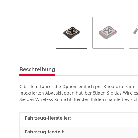
Beschreibung
Gibt dem Fahrer die Option, einfach per Knopfdruck im
integrierten Abgasklappen hat, benötigen Sie das Wirele
Sie das Wireless Kit nicht. Bei den Bildern handelt es s
Produkteigenschaft
Wert
Fahrzeug-Hersteller:
Fahrzeug-Modell: