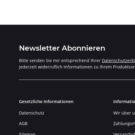
PO
Newsletter Abonnieren
Bitte senden Sie mir entsprechend Ihrer
Datenschutzerk
jederzeit widerruflich Informationen zu Ihrem Produktsor
Gesetzliche Informationen
Informati
Datenschutz
Wir über 
AGB
Zahlungsm
Sitemap
Versandin