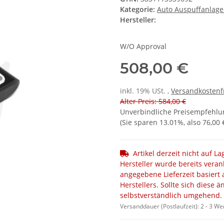
Kategorie:
Auto Auspuffanlag
Hersteller:
W/O Approval
508,00 €
inkl. 19% USt. ,
Versandkostenf
Alter Preis: 584,00 €
Unverbindliche Preisempfehlun
(Sie sparen
13.01%
, also
76,00 
Artikel derzeit nicht auf L
Hersteller wurde bereits veran
angegebene Lieferzeit basiert 
Herstellers. Sollte sich diese 
selbstverständlich umgehend.
Versanddauer (Postlaufzeit):
2 - 3 W