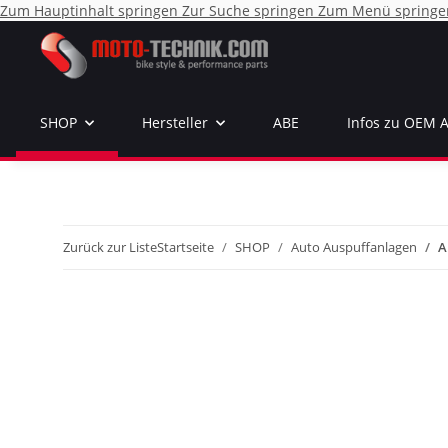
Zum Hauptinhalt springen
Zur Suche springen
Zum Menü springe
SHOP
Hersteller
ABE
Infos zu OEM 
Zurück zur Liste
Startseite
SHOP
Auto Auspuffanlagen
A