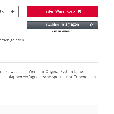
In den Warenkorb
tk
den geladen ...
nd zu wechseln. Wenn Ihr Original-System keine
Abgasklappen verfügt (Porsche Sport-Auspuff), benötigen