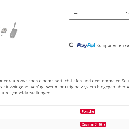
S
Loading...
Komponenten wer
 Innenraum zwischen einem sportlich-tiefen und dem normalen Sou
ss Kit zwingend. Verfügt Wenn Ihr Original-System hingegen über 
ich um Symboldarstellungen.
Porsche
Cayman S (981)