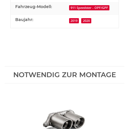
Fahrzeug-Modell:
911 Speedster - OPF/GPF
Baujahr:
2019
2020
NOTWENDIG ZUR MONTAGE