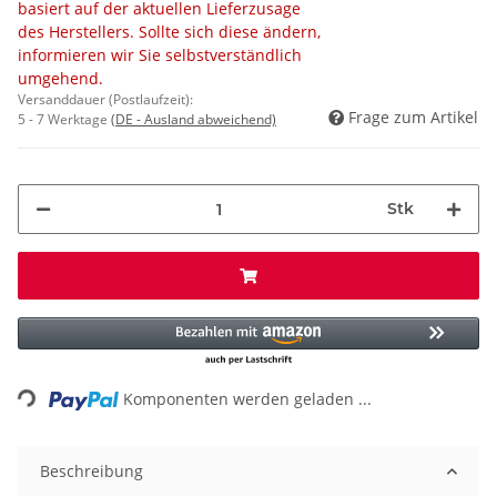
basiert auf der aktuellen Lieferzusage
des Herstellers. Sollte sich diese ändern,
informieren wir Sie selbstverständlich
umgehend.
Versanddauer (Postlaufzeit):
Frage zum Artikel
5 - 7 Werktage
(DE - Ausland abweichend)
Stk
Loading...
Komponenten werden geladen ...
Beschreibung