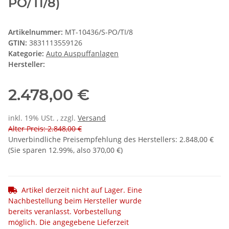
PO/TI/8)
Artikelnummer:
MT-10436/S-PO/TI/8
GTIN:
3831113559126
Kategorie:
Auto Auspuffanlagen
Hersteller:
2.478,00 €
inkl. 19% USt. , zzgl.
Versand
Alter Preis: 2.848,00 €
Unverbindliche Preisempfehlung des Herstellers
:
2.848,00 €
(Sie sparen
12.99%
, also
370,00 €
)
Artikel derzeit nicht auf Lager. Eine
Nachbestellung beim Hersteller wurde
bereits veranlasst. Vorbestellung
möglich. Die angegebene Lieferzeit