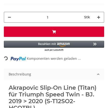
Stk
Loading...
Komponenten werden geladen ...
Beschreibung
Akrapovic Slip-On Line (Titan)
für Triumph Speed Twin - BJ.
2019 > 2020 (S-T12SO2-
HCQTBL)