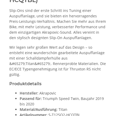
Slip-Ons sind der erste Schritt ins Tuning einer
Auspuffanlage, und sie bieten ein hervorragendes
Preis-Leistungs-Verhältnis. Machen Sie mehr aus Ihrem
Bike, mit mehr Leistung, verbesserter Performance und
dem einzigartigen Akrapovic-Sound. Alles vereint in
den stylisch designten Slip-On Auspuffanlagen.
Wir legen sehr großen Wert auf das Design – so
entsteht eine wunderschön gearbeitete Auspuffanlage
mit einer Schalldämpferhülle aus
&#65279;Titan&#65279;. Rennerprobte Materialien. Die
EC/ECE Typengenehmigung ist für Thruxton RS nicht
gültig.
Produktdetails
Hersteller:
Akrapovic
Passend für:
Triumph Speed Twin, Baujahr 2019
bis 2020
Material/Ausführung:
Titan
Artikelnummer:
S-T12SO2-HCQTBL