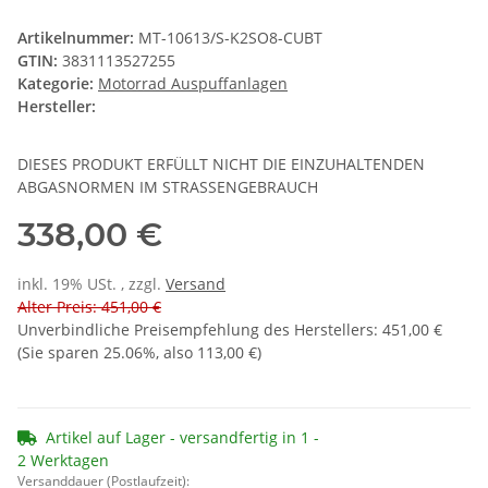
Artikelnummer:
MT-10613/S-K2SO8-CUBT
GTIN:
3831113527255
Kategorie:
Motorrad Auspuffanlagen
Hersteller:
DIESES PRODUKT ERFÜLLT NICHT DIE EINZUHALTENDEN
ABGASNORMEN IM STRASSENGEBRAUCH
338,00 €
inkl. 19% USt. , zzgl.
Versand
Alter Preis: 451,00 €
Unverbindliche Preisempfehlung des Herstellers
:
451,00 €
(Sie sparen
25.06%
, also
113,00 €
)
Artikel auf Lager - versandfertig in 1 -
2 Werktagen
Versanddauer (Postlaufzeit):