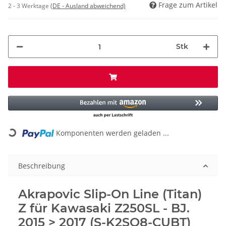
Frage zum Artikel
2 - 3 Werktage
(DE - Ausland abweichend)
Stk
Loading...
Komponenten werden geladen ...
Beschreibung
Akrapovic Slip-On Line (Titan)
Z für Kawasaki Z250SL - BJ.
2015 > 2017 (S-K2SO8-CUBT)