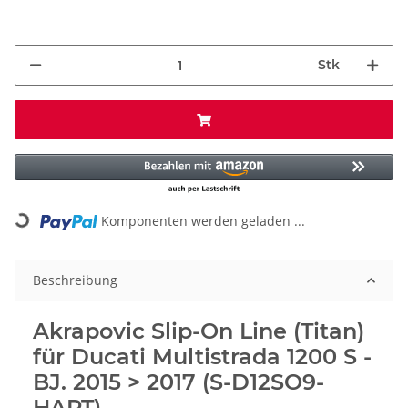
Stk
Loading...
Komponenten werden geladen ...
Beschreibung
Akrapovic Slip-On Line (Titan)
für Ducati Multistrada 1200 S -
BJ. 2015 > 2017 (S-D12SO9-
HAPT)