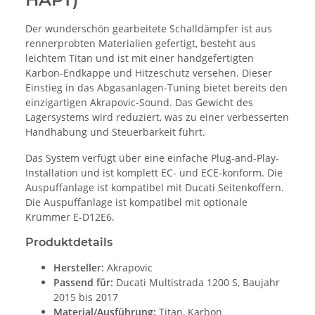
Der wunderschön gearbeitete Schalldämpfer ist aus
rennerprobten Materialien gefertigt, besteht aus
leichtem Titan und ist mit einer handgefertigten
Karbon-Endkappe und Hitzeschutz versehen. Dieser
Einstieg in das Abgasanlagen-Tuning bietet bereits den
einzigartigen Akrapovic-Sound. Das Gewicht des
Lagersystems wird reduziert, was zu einer verbesserten
Handhabung und Steuerbarkeit führt.
Das System verfügt über eine einfache Plug-and-Play-
Installation und ist komplett EC- und ECE-konform. Die
Auspuffanlage ist kompatibel mit Ducati Seitenkoffern.
Die Auspuffanlage ist kompatibel mit optionale
Krümmer E-D12E6.
Produktdetails
Hersteller:
Akrapovic
Passend für:
Ducati Multistrada 1200 S, Baujahr
2015 bis 2017
Material/Ausführung:
Titan, Karbon