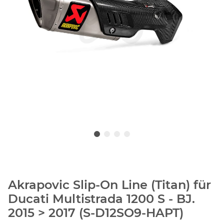
Akrapovic Slip-On Line (Titan) für
Ducati Multistrada 1200 S - BJ.
2015 > 2017 (S-D12SO9-HAPT)