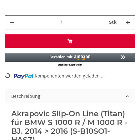
Stk
Komponenten werden geladen ...
Loading...
Beschreibung
Akrapovic Slip-On Line (Titan)
für BMW S 1000 R / M 1000 R -
BJ. 2014 > 2016 (S-B10SO1-
HASZ)