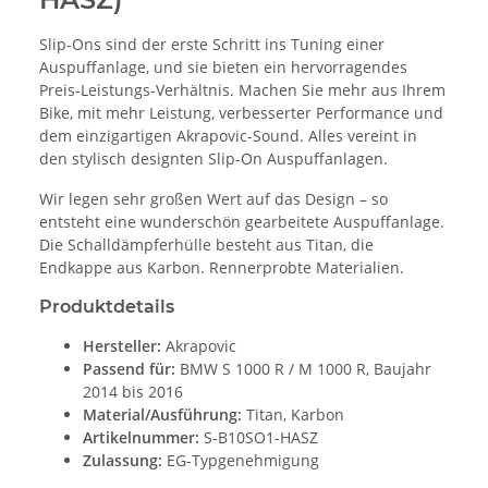
Slip-Ons sind der erste Schritt ins Tuning einer
Auspuffanlage, und sie bieten ein hervorragendes
Preis-Leistungs-Verhältnis. Machen Sie mehr aus Ihrem
Bike, mit mehr Leistung, verbesserter Performance und
dem einzigartigen Akrapovic-Sound. Alles vereint in
den stylisch designten Slip-On Auspuffanlagen.
Wir legen sehr großen Wert auf das Design – so
entsteht eine wunderschön gearbeitete Auspuffanlage.
Die Schalldämpferhülle besteht aus Titan, die
Endkappe aus Karbon. Rennerprobte Materialien.
Produktdetails
Hersteller:
Akrapovic
Passend für:
BMW S 1000 R / M 1000 R, Baujahr
2014 bis 2016
Material/Ausführung:
Titan, Karbon
Artikelnummer:
S-B10SO1-HASZ
Zulassung:
EG-Typgenehmigung