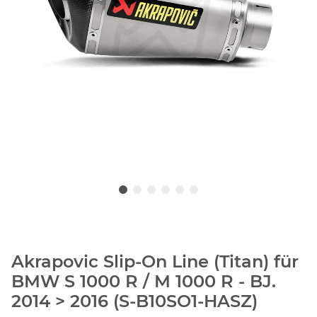
Akrapovic Slip-On Line (Titan) für
BMW S 1000 R / M 1000 R - BJ.
2014 > 2016 (S-B10SO1-HASZ)