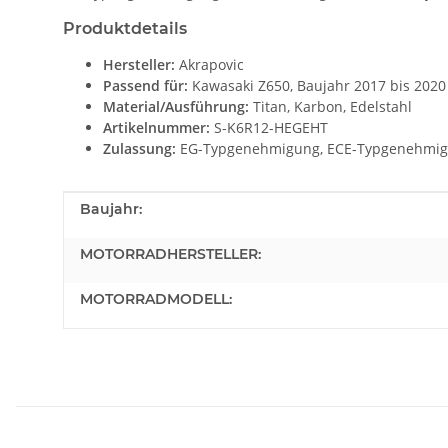
Produktdetails
Hersteller:
Akrapovic
Passend für:
Kawasaki Z650, Baujahr 2017 bis 2020
Material/Ausführung:
Titan, Karbon, Edelstahl
Artikelnummer:
S-K6R12-HEGEHT
Zulassung:
EG-Typgenehmigung, ECE-Typgenehmi
Produkteigenschaft
Wert
Baujahr:
MOTORRADHERSTELLER:
MOTORRADMODELL: