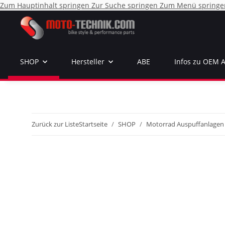
Zum Hauptinhalt springen
Zur Suche springen
Zum Menü springe
SHOP
Hersteller
ABE
Infos zu OEM 
Zurück zur Liste
Startseite
SHOP
Motorrad Auspuffanlagen