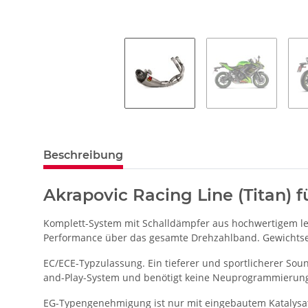
Beschreibung
Akrapovic Racing Line (Titan) 
Komplett-System mit Schalldämpfer aus hochwertigem l
Performance über das gesamte Drehzahlband. Gewichtse
EC/ECE-Typzulassung. Ein tieferer und sportlicherer Soun
and-Play-System und benötigt keine Neuprogrammierun
EG-Typengenehmigung ist nur mit eingebautem Katalysato