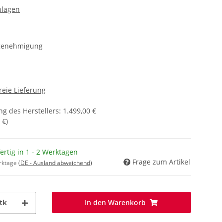
nlagen
genehmigung
reie Lieferung
g des Herstellers
:
1.499,00 €
 €
)
fertig in 1 - 2 Werktagen
Frage zum Artikel
erktage
(DE - Ausland abweichend)
In den Warenkorb
tk