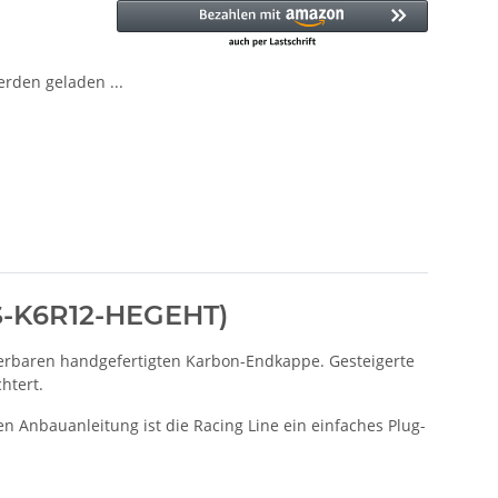
den geladen ...
 (S-K6R12-HEGEHT)
erbaren handgefertigten Karbon-Endkappe. Gesteigerte
htert.
en Anbauanleitung ist die Racing Line ein einfaches Plug-