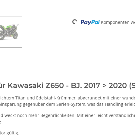
Komponenten wer
Loading...
für Kawasaki Z650 - BJ. 2017 > 2020
eichtem Titan und Edelstahl-Krümmer, abgerundet mit einer wund
insparung gegenüber dem Serien-System, was das Handling erleic
d weckt noch mehr Begehrlichkeiten. Mit einer leicht verständlich
g.
r gültig.