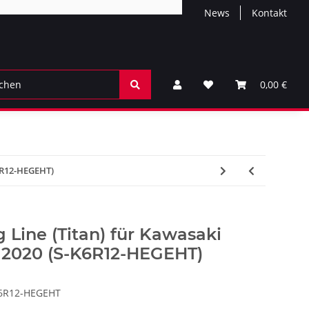
News
Kontakt
0,00 €
K6R12-HEGEHT)
 Line (Titan) für Kawasaki
> 2020 (S-K6R12-HEGEHT)
6R12-HEGEHT