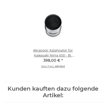
Akrapovic Katalysator für
Kawasaki Ninja 650 - BJ.
2017 > 2020 (P-KAT-076)
398,00 €
*
Alter Preis:
443,00 €
Kunden kauften dazu folgende
Artikel: