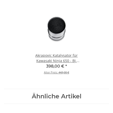
Akrapovic Katalysator für
Kawasaki Ninja 650 - BJ.
2017 > 2020 (P-KAT-076)
398,00 €
*
Alter Preis:
443,00 €
Ähnliche Artikel