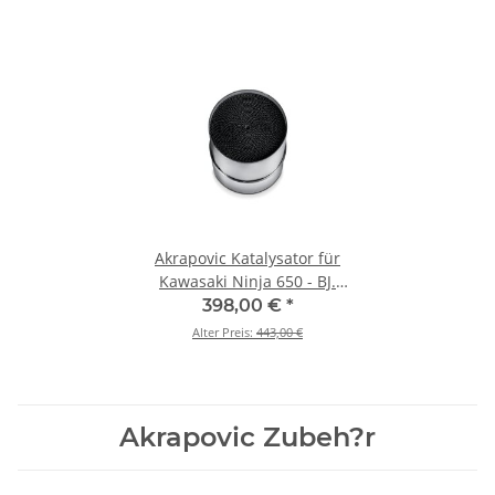
Akrapovic Katalysator für
Kawasaki Ninja 650 - BJ.
2017 > 2020 (P-KAT-076)
398,00 €
*
Alter Preis:
443,00 €
Akrapovic Zubeh?r