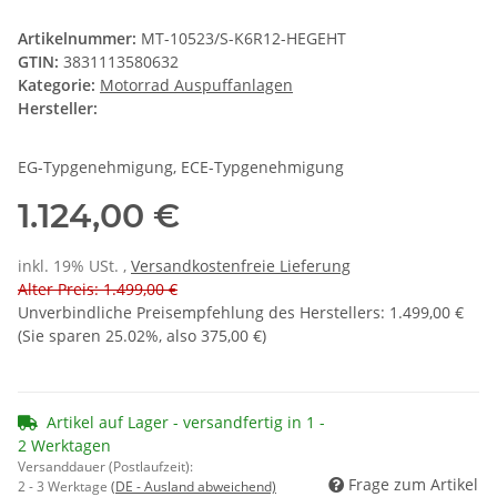
Artikelnummer:
MT-10523/S-K6R12-HEGEHT
GTIN:
3831113580632
Kategorie:
Motorrad Auspuffanlagen
Hersteller:
EG-Typgenehmigung, ECE-Typgenehmigung
1.124,00 €
inkl. 19% USt. ,
Versandkostenfreie Lieferung
Alter Preis: 1.499,00 €
Unverbindliche Preisempfehlung des Herstellers
:
1.499,00 €
(Sie sparen
25.02%
, also
375,00 €
)
Artikel auf Lager - versandfertig in 1 -
2 Werktagen
Versanddauer (Postlaufzeit):
Frage zum Artikel
2 - 3 Werktage
(DE - Ausland abweichend)