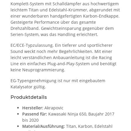
Komplett-System mit Schalldämpfer aus hochwertigem
leichtem Titan und Edelstahl-Krümmer, abgerundet mit
einer wunderbaren handgefertigten Karbon-Endkappe.
Gesteigerte Performance über das gesamte
Drehzahlband. Gewichtseinsparung gegenüber dem
Serien-System, was das Handling erleichtert.
EC/ECE-Typzulassung. Ein tieferer und sportlicherer
Sound weckt noch mehr Begehrlichkeiten. Mit einer
leicht verständlichen Anbauanleitung ist die Racing
Line ein einfaches Plug-and-Play-System und benötigt
keine Neuprogrammierung.
EG-Typengenehmigung ist nur mit eingebautem
Katalysator gültig.
Produktdetails
Hersteller:
Akrapovic
Passend für:
Kawasaki Ninja 650, Baujahr 2017
bis 2020
Material/Ausführung:
Titan, Karbon, Edelstahl