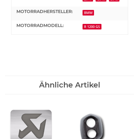
MOTORRADHERSTELLER:
BMW
MOTORRADMODELL:
R 1200 GS
Ähnliche Artikel