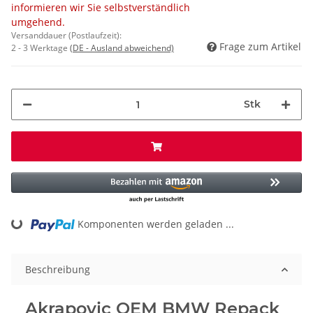
informieren wir Sie selbstverständlich
umgehend.
Versanddauer (Postlaufzeit):
Frage zum Artikel
2 - 3 Werktage
(DE - Ausland abweichend)
Stk
Komponenten werden geladen ...
Loading...
Beschreibung
Akrapovic OEM BMW Repack