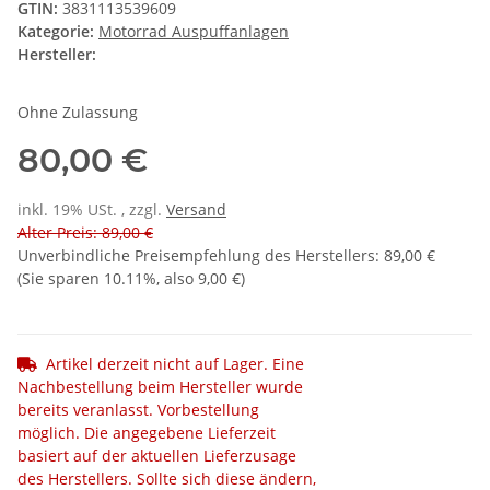
GTIN:
3831113539609
Kategorie:
Motorrad Auspuffanlagen
Hersteller:
Ohne Zulassung
80,00 €
inkl. 19% USt. , zzgl.
Versand
Alter Preis: 89,00 €
Unverbindliche Preisempfehlung des Herstellers
:
89,00 €
(Sie sparen
10.11%
, also
9,00 €
)
Artikel derzeit nicht auf Lager. Eine
Nachbestellung beim Hersteller wurde
bereits veranlasst. Vorbestellung
möglich. Die angegebene Lieferzeit
basiert auf der aktuellen Lieferzusage
des Herstellers. Sollte sich diese ändern,