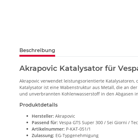
Beschreibung
Akrapovic Katalysator für Vespa
Akrapovic verwendet leistungsorientierte Katalysatoren,
Katalysator ist eine Wabenstruktur aus Metall, die an de
und unverbrannten Kohlenwasserstoff in den Abgasen i
Produktdetails
Hersteller:
Akrapovic
Passend für:
Vespa GTS Super 300 / Sei Giorni / Te
Artikelnummer:
P-KAT-051/1
Zulassung:
EG-Typgenehmigung