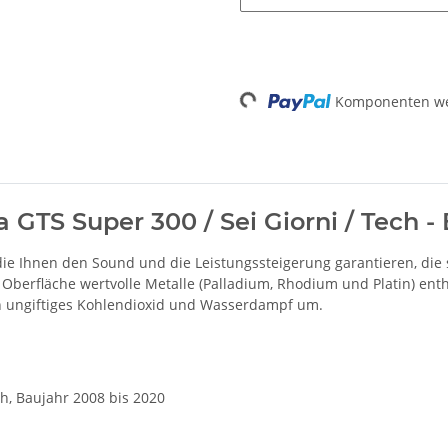
Loading...
Komponenten wer
 GTS Super 300 / Sei Giorni / Tech - 
 die Ihnen den Sound und die Leistungssteigerung garantieren, di
r Oberfläche wertvolle Metalle (Palladium, Rhodium und Platin) en
n ungiftiges Kohlendioxid und Wasserdampf um.
ch, Baujahr 2008 bis 2020