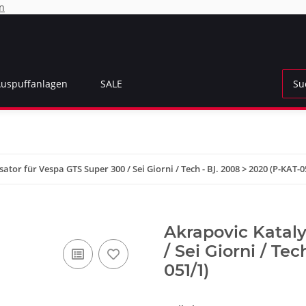
n
Auspuffanlagen
SALE
ator für Vespa GTS Super 300 / Sei Giorni / Tech - BJ. 2008 > 2020 (P-KAT-0
Akrapovic Kataly
/ Sei Giorni / Te
051/1)