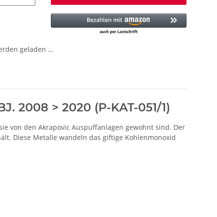
den geladen ...
BJ. 2008 > 2020 (P-KAT-051/1)
e sie von den Akrapovic Auspuffanlagen gewohnt sind. Der
thält. Diese Metalle wandeln das giftige Kohlenmonoxid