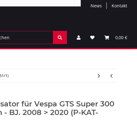
News
Kontakt
0,00 €
51/1)
sator für Vespa GTS Super 300
ch - BJ. 2008 > 2020 (P-KAT-