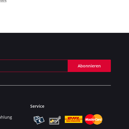
,00 €
Abonnieren
Service
ahlung