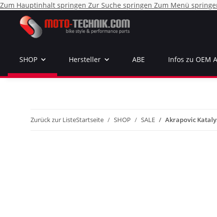
Zum Hauptinhalt springen
Zur Suche springen
Zum Menü springe
SHOP
Hersteller
ABE
Infos zu OEM 
Zurück zur Liste
Startseite
SHOP
SALE
Akrapovic Katalys