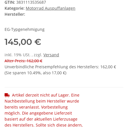
GTIN:
3831113535687
Kategorie:
Motorrad Auspuffanlagen
Hersteller:
EG-Typgenehmigung
145,00 €
inkl. 19% USt. , zzgl.
Versand
Alter Preis: 162,00 €
Unverbindliche Preisempfehlung des Herstellers
:
162,00 €
(Sie sparen
10.49%
, also
17,00 €
)
Artikel derzeit nicht auf Lager. Eine
Nachbestellung beim Hersteller wurde
bereits veranlasst. Vorbestellung
möglich. Die angegebene Lieferzeit
basiert auf der aktuellen Lieferzusage
des Herstellers. Sollte sich diese ändern,