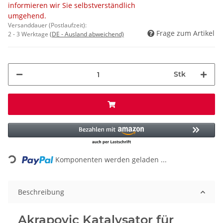
informieren wir Sie selbstverständlich
umgehend.
Versanddauer (Postlaufzeit):
Frage zum Artikel
2 - 3 Werktage
(DE - Ausland abweichend)
Stk
Loading...
Komponenten werden geladen ...
Beschreibung
Akrapovic Katalysator für