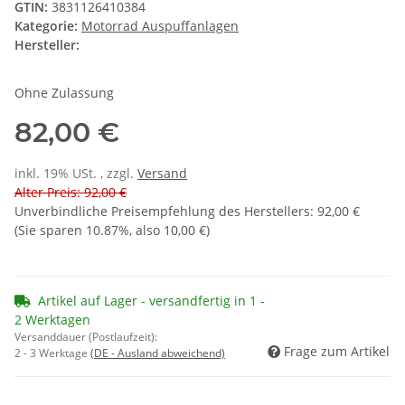
GTIN:
3831126410384
Kategorie:
Motorrad Auspuffanlagen
Hersteller:
Ohne Zulassung
82,00 €
inkl. 19% USt. , zzgl.
Versand
Alter Preis: 92,00 €
Unverbindliche Preisempfehlung des Herstellers
:
92,00 €
(Sie sparen
10.87%
, also
10,00 €
)
Artikel auf Lager - versandfertig in 1 -
2 Werktagen
Versanddauer (Postlaufzeit):
Frage zum Artikel
2 - 3 Werktage
(DE - Ausland abweichend)