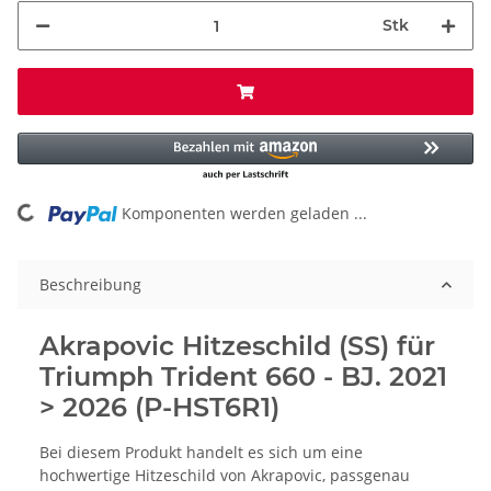
Stk
ading...
Komponenten werden geladen ...
Beschreibung
Akrapovic Hitzeschild (SS) für
Triumph Trident 660 - BJ. 2021
> 2026 (P-HST6R1)
Bei diesem Produkt handelt es sich um eine
hochwertige Hitzeschild von Akrapovic, passgenau