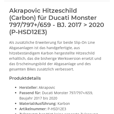
Akrapovic Hitzeschild
(Carbon) für Ducati Monster
797/797+/659 - BJ. 2017 > 2020
(P-HSD12E3)
Als zusätzliche Erweiterung für beide Slip-On Line
Abgasanlagen ist das handgefertigte, aus
hitzebeständigem Karbon hergestellte Hitzeschild
erhältlich, das die bisherige Werksversion ersetzt und
das Erscheinungsbild der Abgasanlage und des
gesamten Bikes zusätzlich verbessert.
Produktdetails
Hersteller:
Akrapovic
Passend für:
Ducati Monster 797/797+/659,
Baujahr 2017 bis 2020
Material/Ausführung:
Karbon
Artikelnummer:
P-HSD12E3