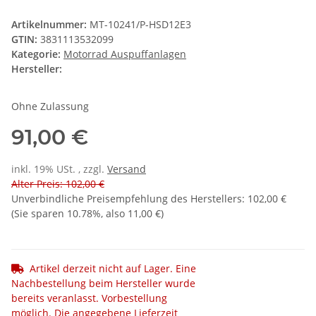
Artikelnummer:
MT-10241/P-HSD12E3
GTIN:
3831113532099
Kategorie:
Motorrad Auspuffanlagen
Hersteller:
Ohne Zulassung
91,00 €
inkl. 19% USt. , zzgl.
Versand
Alter Preis: 102,00 €
Unverbindliche Preisempfehlung des Herstellers
:
102,00 €
(Sie sparen
10.78%
, also
11,00 €
)
Artikel derzeit nicht auf Lager. Eine
Nachbestellung beim Hersteller wurde
bereits veranlasst. Vorbestellung
möglich. Die angegebene Lieferzeit