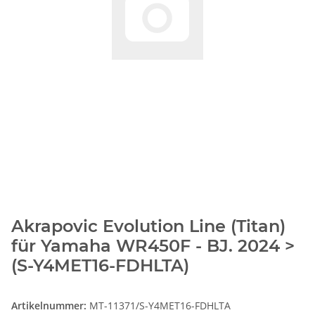
Akrapovic Evolution Line (Titan)
für Yamaha WR450F - BJ. 2024 >
(S-Y4MET16-FDHLTA)
Artikelnummer:
MT-11371/S-Y4MET16-FDHLTA