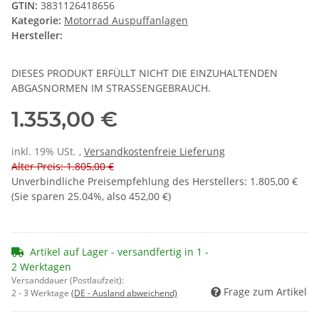
GTIN:
3831126418656
Kategorie:
Motorrad Auspuffanlagen
Hersteller:
DIESES PRODUKT ERFÜLLT NICHT DIE EINZUHALTENDEN
ABGASNORMEN IM STRASSENGEBRAUCH.
1.353,00 €
inkl. 19% USt. ,
Versandkostenfreie Lieferung
Alter Preis: 1.805,00 €
Unverbindliche Preisempfehlung des Herstellers
:
1.805,00 €
(Sie sparen
25.04%
, also
452,00 €
)
Artikel auf Lager - versandfertig in 1 -
2 Werktagen
Versanddauer (Postlaufzeit):
Frage zum Artikel
2 - 3 Werktage
(DE - Ausland abweichend)