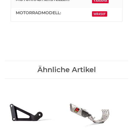
YAMAHA
MOTORRADMODELL:
WR450F
Ähnliche Artikel