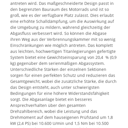
antreten wird. Das maßgeschneiderte Design passt in
den begrenzten Bauraum des Motorrads und ist so
groß, wie es der verfügbare Platz zulässt. Dies erlaubt
eine erhöhte Schalldämpfung, um die Auswirkung auf
die Umgebung zu mildern, während gleichzeitig der
Abgasfluss verbessert wird. So können die Abgase
ihren Weg aus der Verbrennungskammer mit so wenig
Einschränkungen wie möglich antreten. Das komplett
aus leichten, hochwertigen Titanlegierungen gefertigte
System bietet eine Gewichtseinsparung von 20,4 % (0,9
kg) gegenüber dem serienmäßigen Abgassystem.
Unterschiedliche Stärken der einzelnen Sektionen
sorgen für einen perfekten Schutz und reduzieren das
Gesamtgewicht, wobei die zusätzliche Stärke, die durch
das Design entsteht, auch unter schwierigsten
Bedingungen für eine höhere Widerstandsfähigkeit
sorgt. Die Abgasanlage bietet ein besseres
Ansprechverhalten über den gesamten
Drehzahlbereich, wobei die Leistung und das
Drehmoment auf dem hauseigenen Prüfstand um 1,8
kW (2,4 PS) bei 10.600 U/min und 1,5 Nm bei 10.500