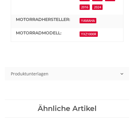
2016
2024
MOTORRADHERSTELLER:
YAMAHA
MOTORRADMODELL:
YXZ1000R
Produktunterlagen
Ähnliche Artikel