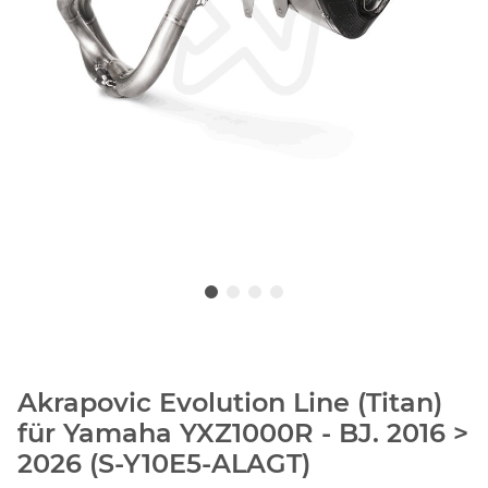
Akrapovic Evolution Line (Titan)
für Yamaha YXZ1000R - BJ. 2016 >
2026 (S-Y10E5-ALAGT)