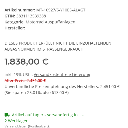
Artikelnummer:
MT-10927/S-Y10E5-ALAGT
GTIN:
3831113539388
Kategorie:
Motorrad Auspuffanlagen
Hersteller:
DIESES PRODUKT ERFÜLLT NICHT DIE EINZUHALTENDEN
ABGASNORMEN IM STRASSENGEBRAUCH.
1.838,00 €
inkl. 19% USt. ,
Versandkostenfreie Lieferung
Alter Preis: 2.451,00 €
Unverbindliche Preisempfehlung des Herstellers
:
2.451,00 €
(Sie sparen
25.01%
, also
613,00 €
)
Artikel auf Lager - versandfertig in 1 -
2 Werktagen
Versanddauer (Postlaufzeit):