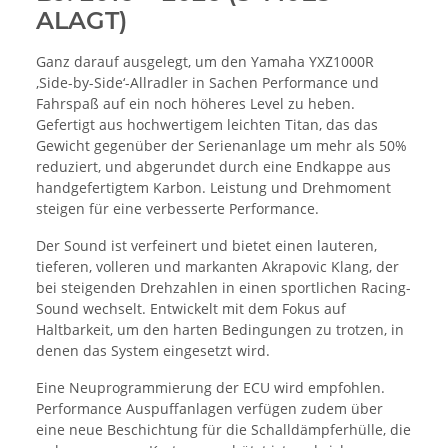
ALAGT)
Ganz darauf ausgelegt, um den Yamaha YXZ1000R
‚Side-by-Side‘-Allradler in Sachen Performance und
Fahrspaß auf ein noch höheres Level zu heben.
Gefertigt aus hochwertigem leichten Titan, das das
Gewicht gegenüber der Serienanlage um mehr als 50%
reduziert, und abgerundet durch eine Endkappe aus
handgefertigtem Karbon. Leistung und Drehmoment
steigen für eine verbesserte Performance.
Der Sound ist verfeinert und bietet einen lauteren,
tieferen, volleren und markanten Akrapovic Klang, der
bei steigenden Drehzahlen in einen sportlichen Racing-
Sound wechselt. Entwickelt mit dem Fokus auf
Haltbarkeit, um den harten Bedingungen zu trotzen, in
denen das System eingesetzt wird.
Eine Neuprogrammierung der ECU wird empfohlen.
Performance Auspuffanlagen verfügen zudem über
eine neue Beschichtung für die Schalldämpferhülle, die