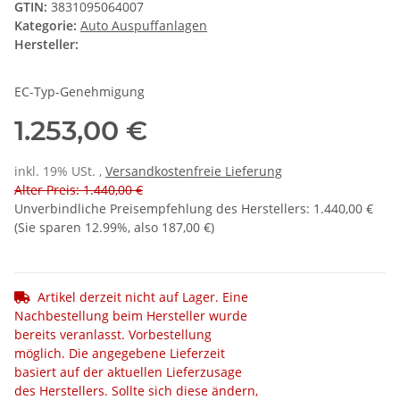
GTIN:
3831095064007
Kategorie:
Auto Auspuffanlagen
Hersteller:
EC-Typ-Genehmigung
1.253,00 €
inkl. 19% USt. ,
Versandkostenfreie Lieferung
Alter Preis: 1.440,00 €
Unverbindliche Preisempfehlung des Herstellers
:
1.440,00 €
(Sie sparen
12.99%
, also
187,00 €
)
Artikel derzeit nicht auf Lager. Eine
Nachbestellung beim Hersteller wurde
bereits veranlasst. Vorbestellung
möglich. Die angegebene Lieferzeit
basiert auf der aktuellen Lieferzusage
des Herstellers. Sollte sich diese ändern,