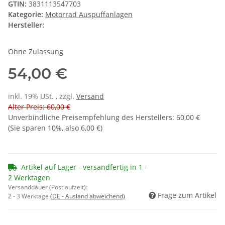
GTIN:
3831113547703
Kategorie:
Motorrad Auspuffanlagen
Hersteller:
Ohne Zulassung
54,00 €
inkl. 19% USt. , zzgl.
Versand
Alter Preis: 60,00 €
Unverbindliche Preisempfehlung des Herstellers
:
60,00 €
(Sie sparen
10%
, also
6,00 €
)
Artikel auf Lager - versandfertig in 1 -
2 Werktagen
Versanddauer (Postlaufzeit):
Frage zum Artikel
2 - 3 Werktage
(DE - Ausland abweichend)