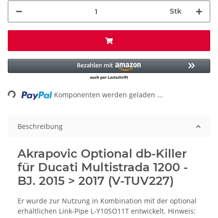
Stk
ading...
Komponenten werden geladen ...
Beschreibung
Akrapovic Optional db-Killer
für Ducati Multistrada 1200 -
BJ. 2015 > 2017 (V-TUV227)
Er wurde zur Nutzung in Kombination mit der optional
erhältlichen Link-Pipe L-Y10SO11T entwickelt. Hinweis: