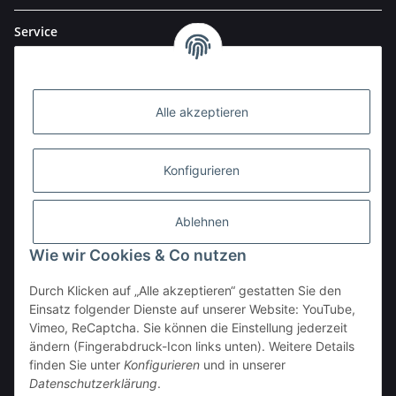
Service
Alle akzeptieren
Konfigurieren
Ablehnen
Wie wir Cookies & Co nutzen
Durch Klicken auf „Alle akzeptieren“ gestatten Sie den
BESTELLHOTLINE:
Einsatz folgender Dienste auf unserer Website: YouTube,
(0 23 03) 983 77 27
Vimeo, ReCaptcha. Sie können die Einstellung jederzeit
ändern (Fingerabdruck-Icon links unten). Weitere Details
Vertrag widerrufen
finden Sie unter
Konfigurieren
und in unserer
Datenschutzerklärung
.
* Alle Preise inkl. gesetzlicher USt., zzgl.
Versand