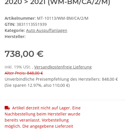
2020 > 2021 (WM-BM/CA/2/M)
Artikelnummer:
MT-10113/WM-BM/CA/2/M
GTIN:
3831113551939
Kategorie:
Auto Auspuffanlagen
Hersteller:
738,00 €
inkl. 19% USt. ,
Versandkostenfreie Lieferung
Alter Preis: 848,00 €
Unverbindliche Preisempfehlung des Herstellers
:
848,00 €
(Sie sparen
12.97%
, also
110,00 €
)
Artikel derzeit nicht auf Lager. Eine
Nachbestellung beim Hersteller wurde
bereits veranlasst. Vorbestellung
möglich. Die angegebene Lieferzeit