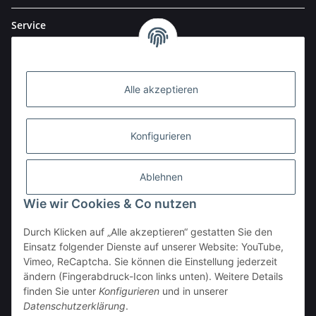
Service
Alle akzeptieren
Konfigurieren
Ablehnen
Wie wir Cookies & Co nutzen
Durch Klicken auf „Alle akzeptieren“ gestatten Sie den
BESTELLHOTLINE:
Einsatz folgender Dienste auf unserer Website: YouTube,
(0 23 03) 983 77 27
Vimeo, ReCaptcha. Sie können die Einstellung jederzeit
ändern (Fingerabdruck-Icon links unten). Weitere Details
Vertrag widerrufen
finden Sie unter
Konfigurieren
und in unserer
Datenschutzerklärung
.
* Alle Preise inkl. gesetzlicher USt., zzgl.
Versand