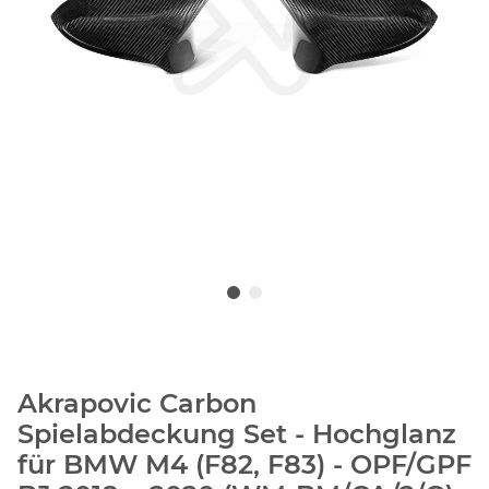
Akrapovic Carbon
Spielabdeckung Set - Hochglanz
für BMW M4 (F82, F83) - OPF/GPF