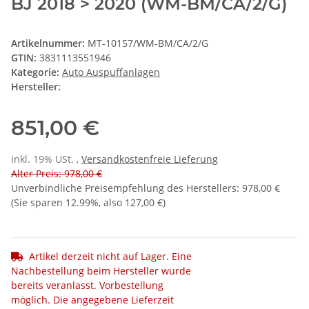
BJ 2018 > 2020 (WM-BM/CA/2/G)
Artikelnummer:
MT-10157/WM-BM/CA/2/G
GTIN:
3831113551946
Kategorie:
Auto Auspuffanlagen
Hersteller:
851,00 €
inkl. 19% USt. ,
Versandkostenfreie Lieferung
Alter Preis: 978,00 €
Unverbindliche Preisempfehlung des Herstellers
:
978,00 €
(Sie sparen
12.99%
, also
127,00 €
)
Artikel derzeit nicht auf Lager. Eine
Nachbestellung beim Hersteller wurde
bereits veranlasst. Vorbestellung
möglich. Die angegebene Lieferzeit