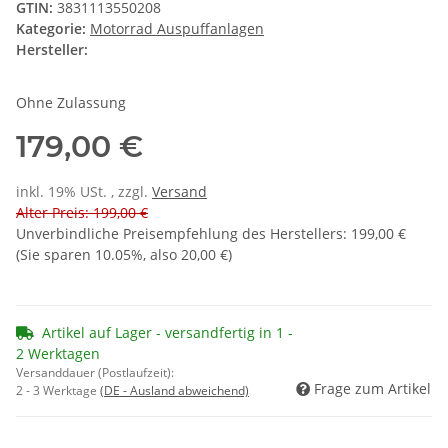
GTIN:
3831113550208
Kategorie:
Motorrad Auspuffanlagen
Hersteller:
Ohne Zulassung
179,00 €
inkl. 19% USt. , zzgl.
Versand
Alter Preis: 199,00 €
Unverbindliche Preisempfehlung des Herstellers
:
199,00 €
(Sie sparen
10.05%
, also
20,00 €
)
Artikel auf Lager - versandfertig in 1 -
2 Werktagen
Versanddauer (Postlaufzeit):
Frage zum Artikel
2 - 3 Werktage
(DE - Ausland abweichend)