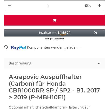
Stk
ading...
Komponenten werden geladen ...
Beschreibung
Akrapovic Auspuffhalter
(Carbon) für Honda
CBR1000RR SP / SP2 - BJ. 2017
> 2019 (P-MBH10E1)
Optional erhältliche Schalldämpfer-Halterung zur