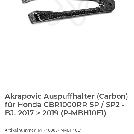
Akrapovic Auspuffhalter (Carbon)
für Honda CBR1000RR SP / SP2 -
BJ. 2017 > 2019 (P-MBH10E1)
Artikelnummer:
MT-10385/P-MBH10E1