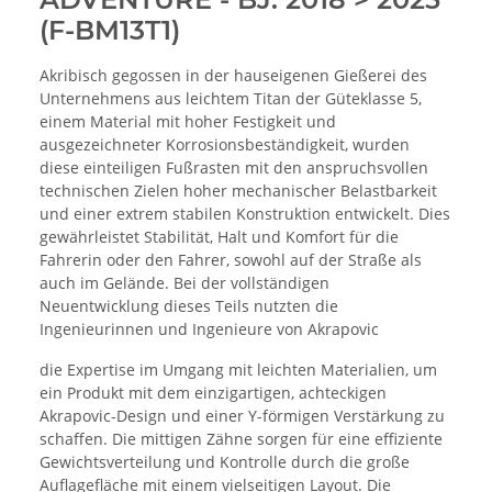
(F-BM13T1)
Akribisch gegossen in der hauseigenen Gießerei des
Unternehmens aus leichtem Titan der Güteklasse 5,
einem Material mit hoher Festigkeit und
ausgezeichneter Korrosionsbeständigkeit, wurden
diese einteiligen Fußrasten mit den anspruchsvollen
technischen Zielen hoher mechanischer Belastbarkeit
und einer extrem stabilen Konstruktion entwickelt. Dies
gewährleistet Stabilität, Halt und Komfort für die
Fahrerin oder den Fahrer, sowohl auf der Straße als
auch im Gelände. Bei der vollständigen
Neuentwicklung dieses Teils nutzten die
Ingenieurinnen und Ingenieure von Akrapovic
die Expertise im Umgang mit leichten Materialien, um
ein Produkt mit dem einzigartigen, achteckigen
Akrapovic-Design und einer Y-förmigen Verstärkung zu
schaffen. Die mittigen Zähne sorgen für eine effiziente
Gewichtsverteilung und Kontrolle durch die große
Auflagefläche mit einem vielseitigen Layout. Die