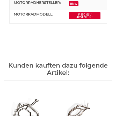
MOTORRADHERSTELLER:
BMW
MOTORRADMODELL:
F 850 GS /
ADVENTURE
Kunden kauften dazu folgende
Artikel: