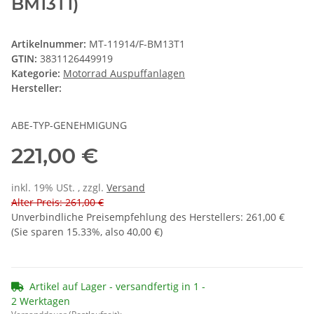
BM13T1)
Artikelnummer:
MT-11914/F-BM13T1
GTIN:
3831126449919
Kategorie:
Motorrad Auspuffanlagen
Hersteller:
ABE-TYP-GENEHMIGUNG
221,00 €
inkl. 19% USt. , zzgl.
Versand
Alter Preis: 261,00 €
Unverbindliche Preisempfehlung des Herstellers
:
261,00 €
(Sie sparen
15.33%
, also
40,00 €
)
Artikel auf Lager - versandfertig in 1 -
2 Werktagen