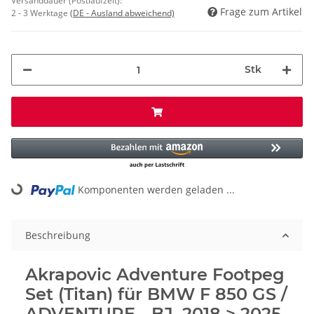
Versanddauer (Postlaufzeit):
Frage zum Artikel
2 - 3 Werktage
(DE - Ausland abweichend)
Stk
Komponenten werden geladen ...
Loading...
Beschreibung
Akrapovic Adventure Footpeg
Set (Titan) für BMW F 850 GS /
ADVENTURE - BJ. 2018 > 2025